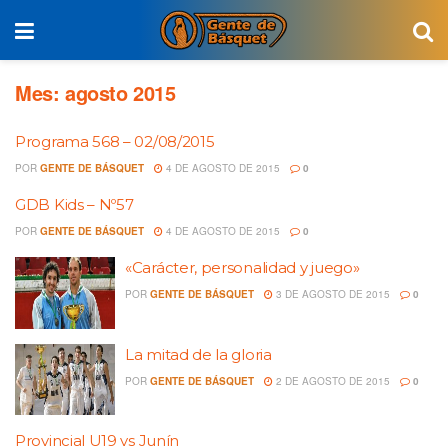
Mes:
agosto 2015
Programa 568 – 02/08/2015
POR
GENTE DE BÁSQUET
4 DE AGOSTO DE 2015
0
GDB Kids – Nº57
POR
GENTE DE BÁSQUET
4 DE AGOSTO DE 2015
0
«Carácter, personalidad y juego»
POR
GENTE DE BÁSQUET
3 DE AGOSTO DE 2015
0
La mitad de la gloria
POR
GENTE DE BÁSQUET
2 DE AGOSTO DE 2015
0
Provincial U19 vs Junín