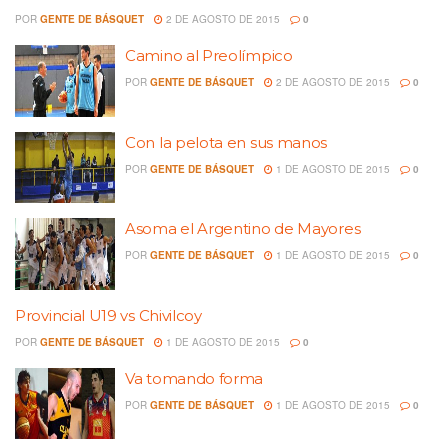
POR
GENTE DE BÁSQUET
2 DE AGOSTO DE 2015
0
Camino al Preolímpico
POR
GENTE DE BÁSQUET
2 DE AGOSTO DE 2015
0
Con la pelota en sus manos
POR
GENTE DE BÁSQUET
1 DE AGOSTO DE 2015
0
Asoma el Argentino de Mayores
POR
GENTE DE BÁSQUET
1 DE AGOSTO DE 2015
0
Provincial U19 vs Chivilcoy
POR
GENTE DE BÁSQUET
1 DE AGOSTO DE 2015
0
Va tomando forma
POR
GENTE DE BÁSQUET
1 DE AGOSTO DE 2015
0