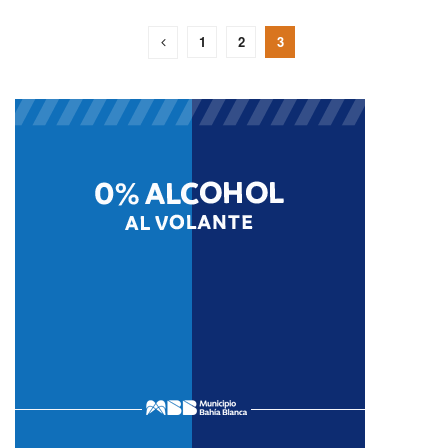
1
2
3