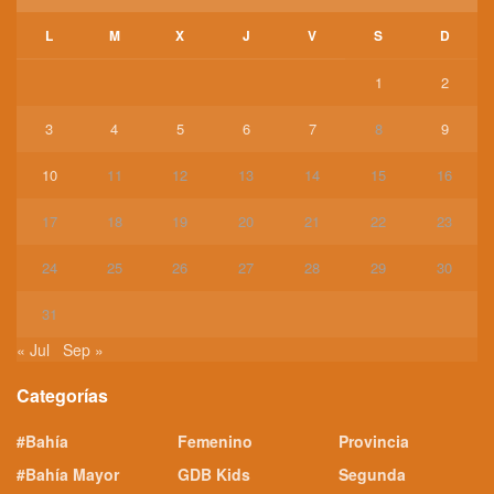
L
M
X
J
V
S
D
1
2
3
4
5
6
7
8
9
10
11
12
13
14
15
16
17
18
19
20
21
22
23
24
25
26
27
28
29
30
31
« Jul
Sep »
Categorías
#Bahía
Femenino
Provincia
#Bahía Mayor
GDB Kids
Segunda