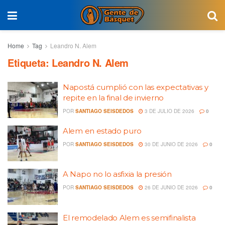
Home
Tag
Leandro N. Alem
Etiqueta:
Leandro N. Alem
Napostá cumplió con las expectativas y
repite en la final de invierno
POR
SANTIAGO SEISDEDOS
3 DE JULIO DE 2026
0
Alem en estado puro
POR
SANTIAGO SEISDEDOS
30 DE JUNIO DE 2026
0
A Napo no lo asfixia la presión
POR
SANTIAGO SEISDEDOS
26 DE JUNIO DE 2026
0
El remodelado Alem es semifinalista