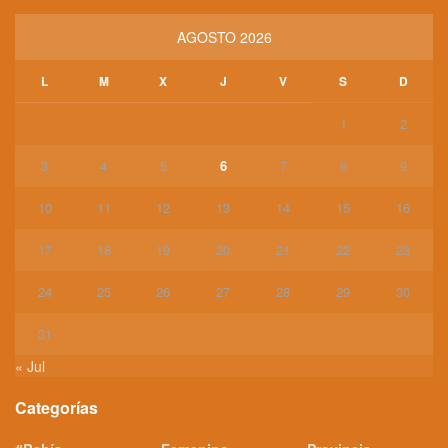
AGOSTO 2026
L
M
X
J
V
S
D
1
2
3
4
5
6
7
8
9
10
11
12
13
14
15
16
17
18
19
20
21
22
23
24
25
26
27
28
29
30
31
« Jul
Categorías