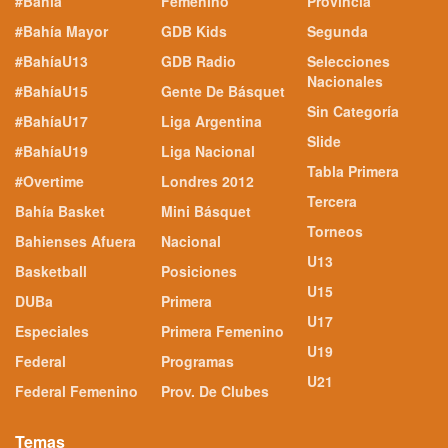
#Bahía
Femenino
Provincia
#Bahía Mayor
GDB Kids
Segunda
#BahíaU13
GDB Radio
Selecciones
Nacionales
#BahíaU15
Gente De Básquet
Sin Categoría
#BahíaU17
Liga Argentina
Slide
#BahíaU19
Liga Nacional
Tabla Primera
#Overtime
Londres 2012
Tercera
Bahía Basket
Mini Básquet
Torneos
Bahienses Afuera
Nacional
U13
Basketball
Posiciones
U15
DUBa
Primera
U17
Especiales
Primera Femenino
U19
Federal
Programas
U21
Federal Femenino
Prov. De Clubes
Temas