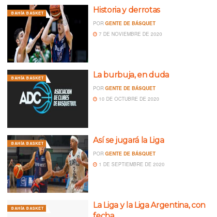
Historia y derrotas
BAHÍA BASKET
POR
GENTE DE BÁSQUET
7 DE NOVIEMBRE DE 2020
La burbuja, en duda
BAHÍA BASKET
POR
GENTE DE BÁSQUET
10 DE OCTUBRE DE 2020
Así se jugará la Liga
BAHÍA BASKET
POR
GENTE DE BÁSQUET
1 DE SEPTIEMBRE DE 2020
La Liga y la Liga Argentina, con
BAHÍA BASKET
fecha