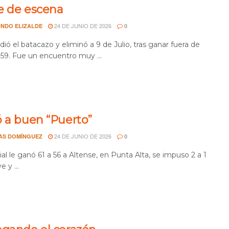
e de escena
24 DE JUNIO DE 2026
NDO ELIZALDE
0
ió el batacazo y eliminó a 9 de Julio, tras ganar fuera de
-59. Fue un encuentro muy ...
ó a buen “Puerto”
24 DE JUNIO DE 2026
AS DOMÍNGUEZ
0
l le ganó 61 a 56 a Altense, en Punta Alta, se impuso 2 a 1
e y ...