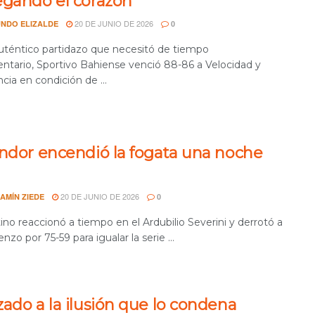
egando el corazón
20 DE JUNIO DE 2026
NDO ELIZALDE
0
uténtico partidazo que necesitó de tiempo
ntario, Sportivo Bahiense venció 88-86 a Velocidad y
cia en condición de ...
óndor encendió la fogata una noche
20 DE JUNIO DE 2026
AMÍN ZIEDE
0
no reaccionó a tiempo en el Ardubilio Severini y derrotó a
nzo por 75-59 para igualar la serie ...
ado a la ilusión que lo condena