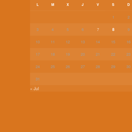
L
M
X
J
V
S
D
1
2
3
4
5
6
7
8
9
10
11
12
13
14
15
16
17
18
19
20
21
22
23
24
25
26
27
28
29
30
31
« Jul