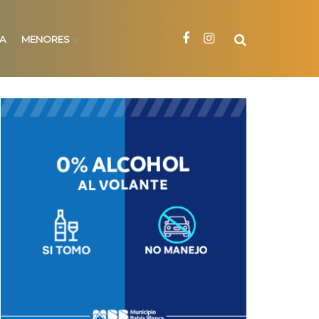
NA
MENORES