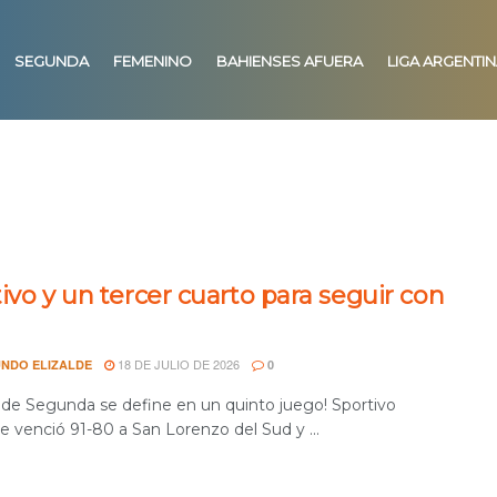
SEGUNDA
FEMENINO
BAHIENSES AFUERA
LIGA ARGENTI
ivo y un tercer cuarto para seguir con
18 DE JULIO DE 2026
NDO ELIZALDE
0
l de Segunda se define en un quinto juego! Sportivo
e venció 91-80 a San Lorenzo del Sud y ...