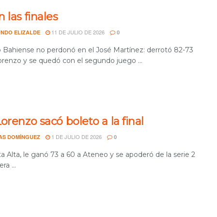
 las finales
11 DE JULIO DE 2026
NDO ELIZALDE
0
o Bahiense no perdonó en el José Martínez: derrotó 82-73
orenzo y se quedó con el segundo juego ...
orenzo sacó boleto a la final
1 DE JULIO DE 2026
AS DOMÍNGUEZ
0
 Alta, le ganó 73 a 60 a Ateneo y se apoderó de la serie 2
ra ...