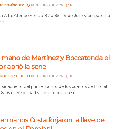
18 DE JUNIO DE 2026
AS DOMÍNGUEZ
0
 Alta, Ateneo venció 87 a 85 a 9 de Julio y empató 1 a 1
e ...
a mano de Martínez y Boccatonda el
lor abrió la serie
13 DE JUNIO DE 2026
NDO ELIZALDE
0
 se adueñó del primer punto de los cuartos de final al
 81-64 a Velocidad y Resistencia en su ...
ermanos Costa forjaron la llave de
tos en el Damiani