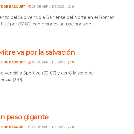
28 DE ABRIL DE 2023
E DE BÁSQUET
0
enzo del Sud venció a Bahiense del Norte en el Román
. Fue por 87-82, con grandes actuaciones de ...
 Mitre va por la salvación
27 DE ABRIL DE 2023
E DE BÁSQUET
0
tre venció a Sportivo (73-67) y cerró la serie de
ncia (3-0).
un paso gigante
26 DE ABRIL DE 2023
E DE BÁSQUET
0