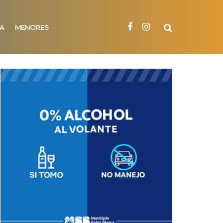
NA
MENORES