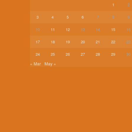
1
2
3
4
5
6
7
8
9
10
11
12
13
14
15
16
17
18
19
20
21
22
23
24
25
26
27
28
29
30
« Mar
May »