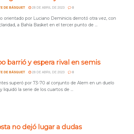
28 DE ABRIL DE 2023
E DE BÁSQUET
0
po orientado por Luciano Deminicis derrotó otra vez, con
claridad, a Bahía Basket en el tercer punto de ...
bo barrió y espera rival en semis
28 DE ABRIL DE 2023
E DE BÁSQUET
0
ntes superó por 73-70 al conjunto de Alem en un duelo
y liquidó la serie de los cuartos de ...
sta no dejó lugar a dudas