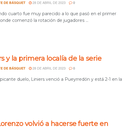
28 DE ABRIL DE 2023
E DE BÁSQUET
0
ndo cuarto fue muy parecido a lo que pasó en el primer
donde comenzó la rotación de jugadores ...
rs y la primera localía de la serie
28 DE ABRIL DE 2023
E DE BÁSQUET
0
picante duelo, Liniers venció a Pueyrredón y está 2-1 en la
orenzo volvió a hacerse fuerte en