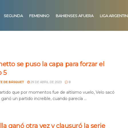
SEGUNDA
FEMENINO
BAHIENSES AFUERA
LIGA ARGENTI
etto se puso la capa para forzar el
o 5
29 DE ABRIL DE 2023
E DE BÁSQUET
0
artido que por momentos fue de altísimo vuelo, Velo sacó
ganó un partido increíble, cuando parecía ...
lla ganó otra vez y clausuró la serie