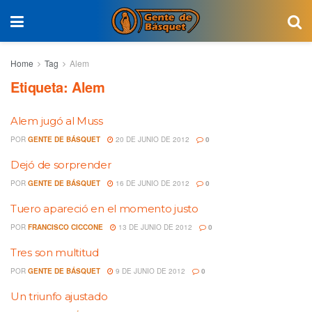
Home
Tag
Alem
Etiqueta:
Alem
Alem jugó al Muss
POR
GENTE DE BÁSQUET
20 DE JUNIO DE 2012
0
Dejó de sorprender
POR
GENTE DE BÁSQUET
16 DE JUNIO DE 2012
0
Tuero apareció en el momento justo
POR
FRANCISCO CICCONE
13 DE JUNIO DE 2012
0
Tres son multitud
POR
GENTE DE BÁSQUET
9 DE JUNIO DE 2012
0
Un triunfo ajustado