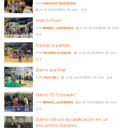
POR
SANTIAGO SEISDEDOS
26 DE NOVIEMBRE DE 2025
0
Match Point
POR
MANUEL LACERENZA
22 DE NOVIEMBRE DE 2025
0
Partido a partido
POR
FACUNDO ELIZALDE
19 DE NOVIEMBRE DE 2025
0
Barrio a la final
POR
JULIO NILL
12 DE NOVIEMBRE DE 2025
0
Barrio “El Colorado”
POR
MANUEL LACERENZA
8 DE NOVIEMBRE DE 2025
0
Barrio obtuvo la clasificación en un
encuentro durísimo