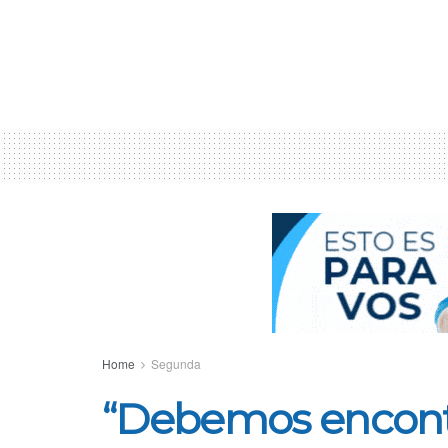
Home
Segunda
“Debemos encontr