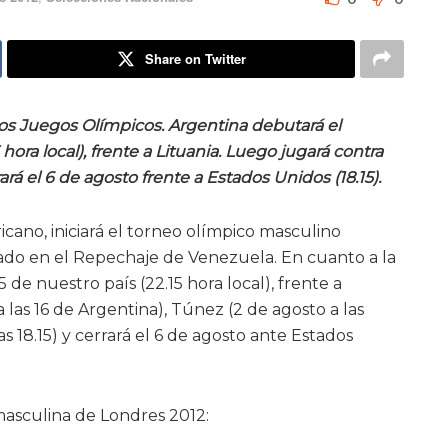
Share on Twitter
os Juegos Olímpicos. Argentina debutará el
hora local), frente a Lituania. Luego jugará contra
rrará el 6 de agosto frente a Estados Unidos (18.15).
cano, iniciará el torneo olímpico masculino
icado en el Repechaje de Venezuela. En cuanto a la
5 de nuestro país (22.15 hora local), frente a
a las 16 de Argentina), Túnez (2 de agosto a las
as 18.15) y cerrará el 6 de agosto ante Estados
masculina de Londres 2012: