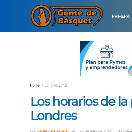
PRIMERA
Home
Londres 2012
Los horarios de la
Londres
por
Gente de Básquet
27 de julio de 2012
in
Londre