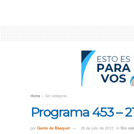
Home
Sin categoría
Programa 453 – 21
por
Gente de Básquet
26 de julio de 2012
in
Sin cat