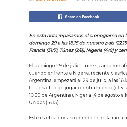
Share on Facebook
En esta nota repasamos el cronograma en l
domingo 29 a las 18.15 de nuestro país (22.15 
Francia (31/7), Túnez (2/8), Nigeria (4/8) y ce
El domingo 29 de julio, Túnez, campeón afri
cuando enfrente a Nigeria, reciente clasif
Argentina, empezará el 29 de julio, a las 18.1
Lituania. Luego jugará contra Francia (el 31 
10.30 de Argentina), Nigeria (4 de agosto a l
Unidos (18.15).
Este es el calendario completo de la rama 