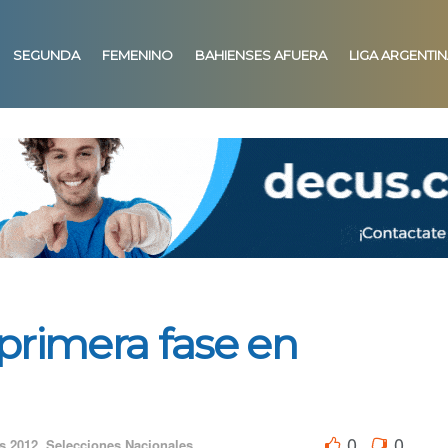
SEGUNDA
FEMENINO
BAHIENSES AFUERA
LIGA ARGENTI
 primera fase en
0
0
s 2012
,
Selecciones Nacionales