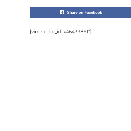
Share on Facebook
[vimeo clip_id=»46433891″]