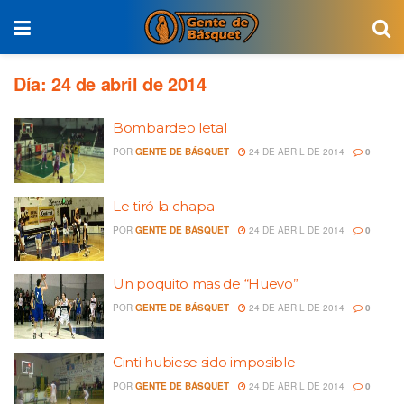
Día:
24 de abril de 2014
Bombardeo letal
POR
GENTE DE BÁSQUET
24 DE ABRIL DE 2014
0
Le tiró la chapa
POR
GENTE DE BÁSQUET
24 DE ABRIL DE 2014
0
Un poquito mas de “Huevo”
POR
GENTE DE BÁSQUET
24 DE ABRIL DE 2014
0
Cinti hubiese sido imposible
POR
GENTE DE BÁSQUET
24 DE ABRIL DE 2014
0