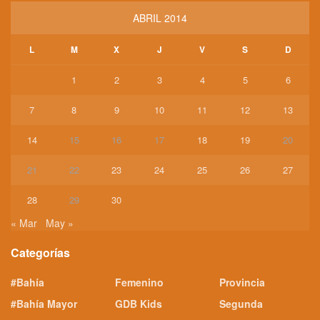
ABRIL 2014
L
M
X
J
V
S
D
1
2
3
4
5
6
7
8
9
10
11
12
13
14
15
16
17
18
19
20
21
22
23
24
25
26
27
28
29
30
« Mar
May »
Categorías
#Bahía
Femenino
Provincia
#Bahía Mayor
GDB Kids
Segunda