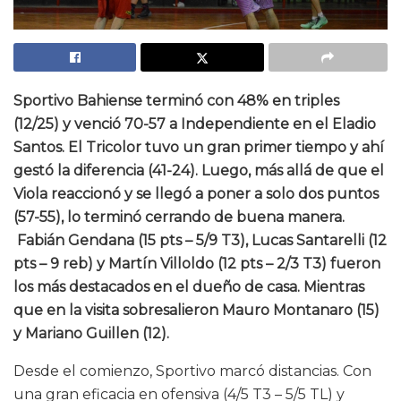
Sportivo Bahiense terminó con 48% en triples
(12/25) y venció 70-57 a Independiente en el Eladio
Santos. El Tricolor tuvo un gran primer tiempo y ahí
gestó la diferencia (41-24). Luego, más allá de que el
Viola reaccionó y se llegó a poner a solo dos puntos
(57-55), lo terminó cerrando de buena manera.
Fabián Gendana (15 pts – 5/9 T3), Lucas Santarelli (12
pts – 9 reb) y Martín Villoldo (12 pts – 2/3 T3) fueron
los más destacados en el dueño de casa. Mientras
que en la visita sobresalieron Mauro Montanaro (15)
y Mariano Guillen (12).
Desde el comienzo, Sportivo marcó distancias. Con
una gran eficacia en ofensiva (4/5 T3 – 5/5 TL) y