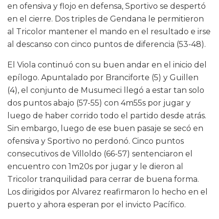
en ofensiva y flojo en defensa, Sportivo se despertó
en el cierre. Dos triples de Gendana le permitieron
al Tricolor mantener el mando en el resultado e irse
al descanso con cinco puntos de diferencia (53-48).
El Viola continuó con su buen andar en el inicio del
epílogo. Apuntalado por Branciforte (5) y Guillen
(4), el conjunto de Musumeci llegó a estar tan solo
dos puntos abajo (57-55) con 4m55s por jugar y
luego de haber corrido todo el partido desde atrás.
Sin embargo, luego de ese buen pasaje se secó en
ofensiva y Sportivo no perdonó. Cinco puntos
consecutivos de Villoldo (66-57) sentenciaron el
encuentro con 1m20s por jugar y le dieron al
Tricolor tranquilidad para cerrar de buena forma.
Los dirigidos por Alvarez reafirmaron lo hecho en el
puerto y ahora esperan por el invicto Pacífico.