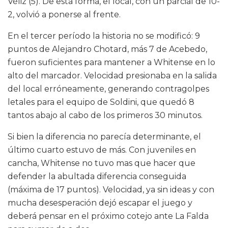
Véliz (5). De esta forma, el local, con un parcial de 10-
2, volvió a ponerse al frente.
En el tercer período la historia no se modificó: 9
puntos de Alejandro Chotard, más 7 de Acebedo,
fueron suficientes para mantener a Whitense en lo
alto del marcador. Velocidad presionaba en la salida
del local erróneamente, generando contragolpes
letales para el equipo de Soldini, que quedó 8
tantos abajo al cabo de los primeros 30 minutos.
Si bien la diferencia no parecía determinante, el
último cuarto estuvo de más. Con juveniles en
cancha, Whitense no tuvo mas que hacer que
defender la abultada diferencia conseguida
(máxima de 17 puntos). Velocidad, ya sin ideas y con
mucha desesperación dejó escapar el juego y
deberá pensar en el próximo cotejo ante La Falda