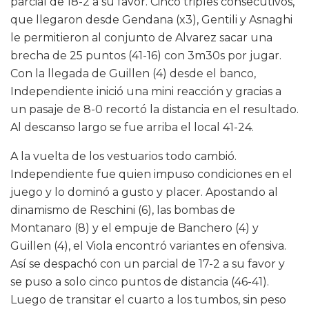
parcial de 18-2 a su favor. Cinco triples consecutivos,
que llegaron desde Gendana (x3), Gentili y Asnaghi
le permitieron al conjunto de Alvarez sacar una
brecha de 25 puntos (41-16) con 3m30s por jugar.
Con la llegada de Guillen (4) desde el banco,
Independiente inició una mini reacción y gracias a
un pasaje de 8-0 recortó la distancia en el resultado.
Al descanso largo se fue arriba el local 41-24.
A la vuelta de los vestuarios todo cambió.
Independiente fue quien impuso condiciones en el
juego y lo dominó a gusto y placer. Apostando al
dinamismo de Reschini (6), las bombas de
Montanaro (8) y el empuje de Banchero (4) y
Guillen (4), el Viola encontró variantes en ofensiva.
Así se despachó con un parcial de 17-2 a su favor y
se puso a solo cinco puntos de distancia (46-41).
Luego de transitar el cuarto a los tumbos, sin peso