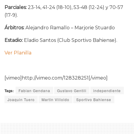
Parciales:
23-14, 41-24 (18-10), 53-48 (12-24) y 70-57
(17-9).
Árbitros:
Alejandro Ramallo – Marjorie Stuardo
Estadio:
Eladio Santos (Club Sportivo Bahiense).
Ver Planilla
[vimeo]http://vimeo.com/128328251[/vimeo]
Tags:
Fabian Gendana
Gustavo Gentili
independiente
Joaquin Tuero
Martín Villoldo
Sportivo Bahiense