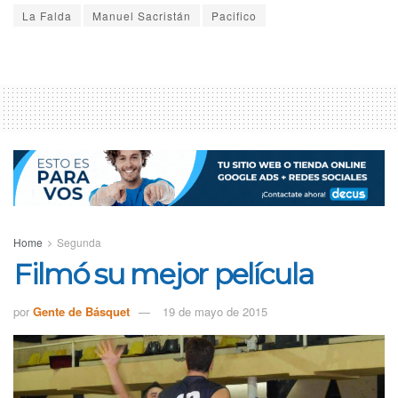
La Falda
Manuel Sacristán
Pacifico
Home
Segunda
Filmó su mejor película
por
Gente de Básquet
19 de mayo de 2015