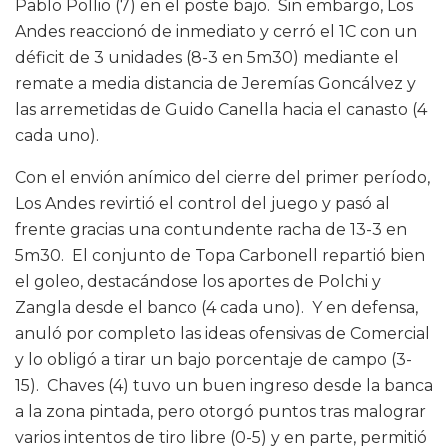
Pablo Pollio (7) en el poste bajo. Sin embargo, Los
Andes reaccionó de inmediato y cerró el 1C con un
déficit de 3 unidades (8-3 en 5m30) mediante el
remate a media distancia de Jeremías Goncálvez y
las arremetidas de Guido Canella hacia el canasto (4
cada uno).
Con el envión anímico del cierre del primer período,
Los Andes revirtió el control del juego y pasó al
frente gracias una contundente racha de 13-3 en
5m30. El conjunto de Topa Carbonell repartió bien
el goleo, destacándose los aportes de Polchi y
Zangla desde el banco (4 cada uno). Y en defensa,
anuló por completo las ideas ofensivas de Comercial
y lo obligó a tirar un bajo porcentaje de campo (3-
15). Chaves (4) tuvo un buen ingreso desde la banca
a la zona pintada, pero otorgó puntos tras malograr
varios intentos de tiro libre (0-5) y en parte, permitió