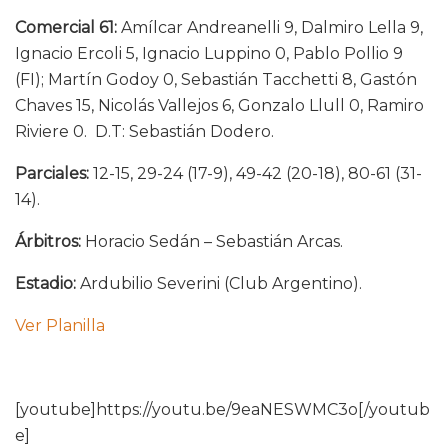
Comercial 61:
Amílcar Andreanelli 9, Dalmiro Lella 9,
Ignacio Ercoli 5, Ignacio Luppino 0, Pablo Pollio 9
(FI); Martín Godoy 0, Sebastián Tacchetti 8, Gastón
Chaves 15, Nicolás Vallejos 6, Gonzalo Llull 0, Ramiro
Riviere 0. D.T: Sebastián Dodero.
Parciales:
12-15, 29-24 (17-9), 49-42 (20-18), 80-61 (31-
14).
Árbitros:
Horacio Sedán – Sebastián Arcas.
Estadio:
Ardubilio Severini (Club Argentino).
Ver Planilla
[youtube]https://youtu.be/9eaNESWMC3o[/youtub
e]