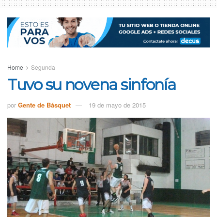
Home
Segunda
Tuvo su novena sinfonía
por
Gente de Básquet
19 de mayo de 2015