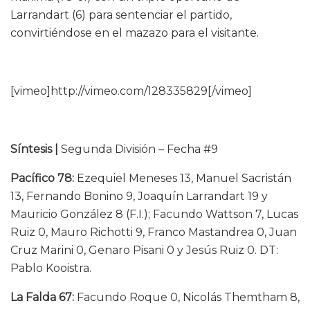
Larrandart (6) para sentenciar el partido,
convirtiéndose en el mazazo para el visitante.
[vimeo]http://vimeo.com/128335829[/vimeo]
Síntesis |
Segunda División – Fecha #9
Pacífico 78:
Ezequiel Meneses 13, Manuel Sacristán
13, Fernando Bonino 9, Joaquín Larrandart 19 y
Mauricio González 8 (F.I.); Facundo Wattson 7, Lucas
Ruiz 0, Mauro Richotti 9, Franco Mastandrea 0, Juan
Cruz Marini 0, Genaro Pisani 0 y Jesús Ruiz 0. DT:
Pablo Kooistra.
La Falda 67:
Facundo Roque 0, Nicolás Themtham 8,