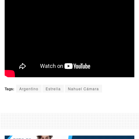
Tags:
Argentino
Estrella
Nahuel Cámara