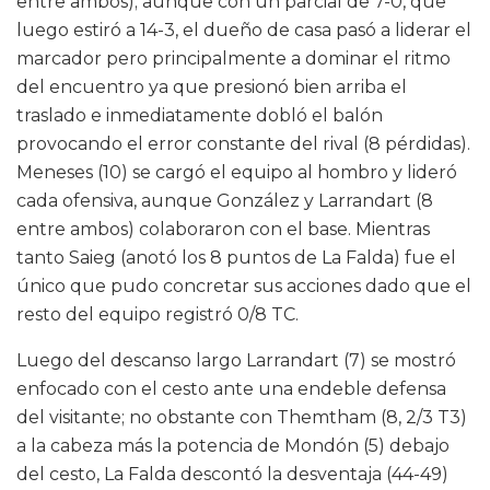
entre ambos); aunque con un parcial de 7-0, que
luego estiró a 14-3, el dueño de casa pasó a liderar el
marcador pero principalmente a dominar el ritmo
del encuentro ya que presionó bien arriba el
traslado e inmediatamente dobló el balón
provocando el error constante del rival (8 pérdidas).
Meneses (10) se cargó el equipo al hombro y lideró
cada ofensiva, aunque González y Larrandart (8
entre ambos) colaboraron con el base. Mientras
tanto Saieg (anotó los 8 puntos de La Falda) fue el
único que pudo concretar sus acciones dado que el
resto del equipo registró 0/8 TC.
Luego del descanso largo Larrandart (7) se mostró
enfocado con el cesto ante una endeble defensa
del visitante; no obstante con Themtham (8, 2/3 T3)
a la cabeza más la potencia de Mondón (5) debajo
del cesto, La Falda descontó la desventaja (44-49)