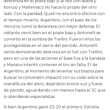
diferencia en el poste bajo (5 al hilo con doble y
bonus) y Mallemacci (4) hacía lo propio del otro
lado. Con la paridad, Queti no encontró efectos con
el tiempo muerto. Argentino, con el paso de los
minutos, tomó la delantera con mejor defensa. El
visitante cerró bien en el poste bajo y Antonelli se
convirtió en la sombra de Trellini. Fueron ellos los
protagonistas en el cierre del período. Antonelli
venía demostrando destreza en el 1vs1 con Trellini,
pero en una de las acciones el base fue a la bandeja
y Mariano intentó contener el tiro sin falta. El de
Argentino, al momento de levantar sus brazos para
buscar la conversión, impactó con su codo sobre la
mandíbula del alero, dejándolo knock-out y fuera
de partido, aguardando con mareos hasta el 3C que
lo atendieran especialistas.
Si bien Argentino ganó 23-20 el primero, Estrella