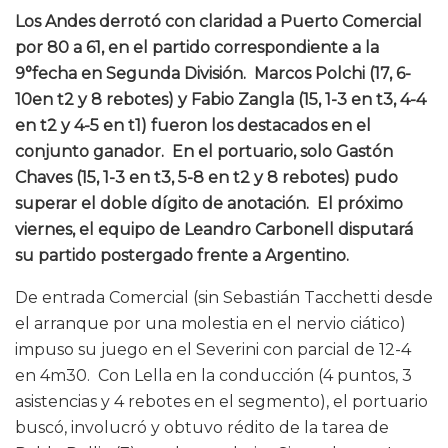
Los Andes derrotó con claridad a Puerto Comercial
por 80 a 61, en el partido correspondiente a la
9°fecha en Segunda División. Marcos Polchi (17, 6-
10en t2 y 8 rebotes) y Fabio Zangla (15, 1-3 en t3, 4-4
en t2 y 4-5 en t1) fueron los destacados en el
conjunto ganador. En el portuario, solo Gastón
Chaves (15, 1-3 en t3, 5-8 en t2 y 8 rebotes) pudo
superar el doble dígito de anotación. El próximo
viernes, el equipo de Leandro Carbonell disputará
su partido postergado frente a Argentino.
De entrada Comercial (sin Sebastián Tacchetti desde
el arranque por una molestia en el nervio ciático)
impuso su juego en el Severini con parcial de 12-4
en 4m30. Con Lella en la conducción (4 puntos, 3
asistencias y 4 rebotes en el segmento), el portuario
buscó, involucró y obtuvo rédito de la tarea de