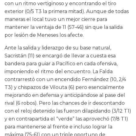
con un ritmo vertiginoso y encontrando el tiro
exterior (0/5 T3 la primera mitad). Aunque de todas
maneras el local tuvo un mejor cierre para
mantener la ventaja de 11 (57-46) sin que la salida
por lesión de Meneses los afecte.
Ante la salida y liderazgo de su base natural,
Sacristán (11) se encargó de llevar a cuesta esa
bandera para guiar a Pacífico en cada ofensiva,
imponiendo el ritmo del encuentro. La Falda
contrarrestó con un encendido Fernández (10, 2/4
T3) y chispazos de Vilouta (6) pero esencialmente
mejorando en defensa y anticipándose al pase del
rival (6 robos). Pero las chances de ir descontando
con el reloj detenido las fueron dilapidando (3/12 T1)
y en contrapartida el “verde” las aprovechó (7/8 T1)
para mantenerse al frente e incluso lograr la
máxima (75-61) con un triple oportuno de