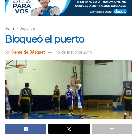
Home
Segunda
Bloqueó el puerto
por
Gente de Básquet
19 de mayo de 2015