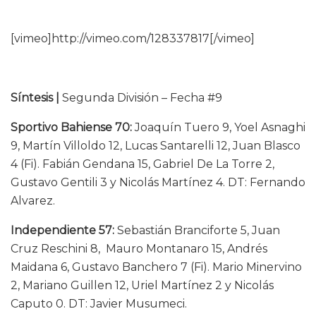
[vimeo]http://vimeo.com/128337817[/vimeo]
Síntesis |
Segunda División – Fecha #9
Sportivo Bahiense 70:
Joaquín Tuero 9, Yoel Asnaghi
9, Martín Villoldo 12, Lucas Santarelli 12, Juan Blasco
4 (Fi). Fabián Gendana 15, Gabriel De La Torre 2,
Gustavo Gentili 3 y Nicolás Martínez 4. DT: Fernando
Alvarez.
Independiente 57:
Sebastián Branciforte 5, Juan
Cruz Reschini 8, Mauro Montanaro 15, Andrés
Maidana 6, Gustavo Banchero 7 (Fi). Mario Minervino
2, Mariano Guillen 12, Uriel Martínez 2 y Nicolás
Caputo 0. DT: Javier Musumeci.