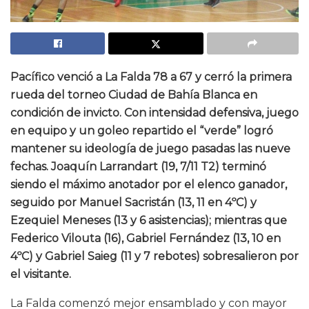
Pacífico venció a La Falda 78 a 67 y cerró la primera
rueda del torneo Ciudad de Bahía Blanca en
condición de invicto. Con intensidad defensiva, juego
en equipo y un goleo repartido el “verde” logró
mantener su ideología de juego pasadas las nueve
fechas. Joaquín Larrandart (19, 7/11 T2) terminó
siendo el máximo anotador por el elenco ganador,
seguido por Manuel Sacristán (13, 11 en 4ºC) y
Ezequiel Meneses (13 y 6 asistencias); mientras que
Federico Vilouta (16), Gabriel Fernández (13, 10 en
4ºC) y Gabriel Saieg (11 y 7 rebotes) sobresalieron por
el visitante.
La Falda comenzó mejor ensamblado y con mayor