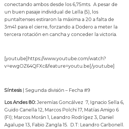
conectando ambos desde los 6,75mts. A pesar de
un buen pasaje individual de Lella (5), los
puntaltenses estiraron la máxima a 20 a falta de
3m41 para el cierre, forzando a Dodero a meter la
tercera rotación en cancha y conceder la victoria.
[youtube]https://www.youtube.com/watch?
v=ewgOZ64QFXc&feature=youtu.be[/youtube]
Síntesis
| Segunda división – Fecha #9
Los Andes 80:
Jeremías Goncálvez 7, Ignacio Sella 6,
Guido Canella 12, Marcos Polchi 17, Matías Amigo 6
(FI); Marcos Morán 1, Leandro Rodrígez 3, Daniel
Agalupe 13, Fabio Zangla 15. D.T: Leandro Carbonell.