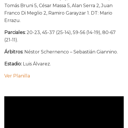
Tomás Bruni 5, César Massa 5, Alan Serra 2, Juan
Franco Di Meglio 2, Ramiro Garayzar 1. DT: Mario
Errazu.
Parciales:
20-23, 45-37 (25-14), 59-56 (14-19), 80-67
(21-11).
Árbitros:
Néstor Schernenco – Sebastián Giannino.
Estadio:
Luis Álvarez.
Ver Planilla