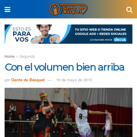
Home
Segunda
Con el volumen bien arriba
por
Gente de Básquet
19 de mayo de 2015