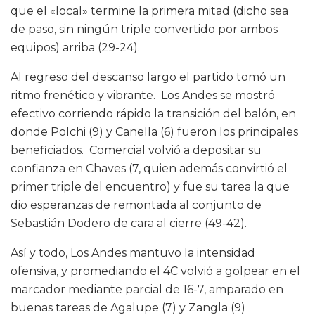
que el «local» termine la primera mitad (dicho sea
de paso, sin ningún triple convertido por ambos
equipos) arriba (29-24).
Al regreso del descanso largo el partido tomó un
ritmo frenético y vibrante. Los Andes se mostró
efectivo corriendo rápido la transición del balón, en
donde Polchi (9) y Canella (6) fueron los principales
beneficiados. Comercial volvió a depositar su
confianza en Chaves (7, quien además convirtió el
primer triple del encuentro) y fue su tarea la que
dio esperanzas de remontada al conjunto de
Sebastián Dodero de cara al cierre (49-42).
Así y todo, Los Andes mantuvo la intensidad
ofensiva, y promediando el 4C volvió a golpear en el
marcador mediante parcial de 16-7, amparado en
buenas tareas de Agalupe (7) y Zangla (9)