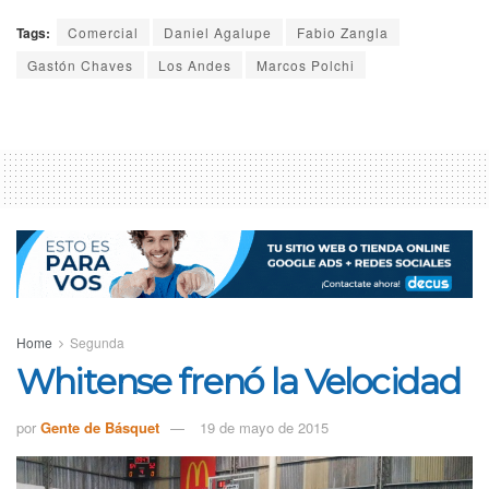
Tags:
Comercial
Daniel Agalupe
Fabio Zangla
Gastón Chaves
Los Andes
Marcos Polchi
Home
Segunda
Whitense frenó la Velocidad
por
Gente de Básquet
19 de mayo de 2015