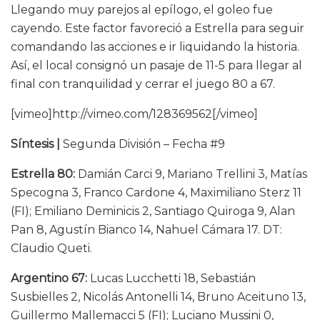
Llegando muy parejos al epílogo, el goleo fue
cayendo. Este factor favoreció a Estrella para seguir
comandando las acciones e ir liquidando la historia.
Así, el local consignó un pasaje de 11-5 para llegar al
final con tranquilidad y cerrar el juego 80 a 67.
[vimeo]http://vimeo.com/128369562[/vimeo]
Síntesis |
Segunda División – Fecha #9
Estrella 80:
Damián Carci 9, Mariano Trellini 3, Matías
Specogna 3, Franco Cardone 4, Maximiliano Sterz 11
(FI); Emiliano Deminicis 2, Santiago Quiroga 9, Alan
Pan 8, Agustín Bianco 14, Nahuel Cámara 17. DT:
Claudio Queti.
Argentino 67:
Lucas Lucchetti 18, Sebastián
Susbielles 2, Nicolás Antonelli 14, Bruno Aceituno 13,
Guillermo Mallemacci 5 (FI); Luciano Mussini 0,