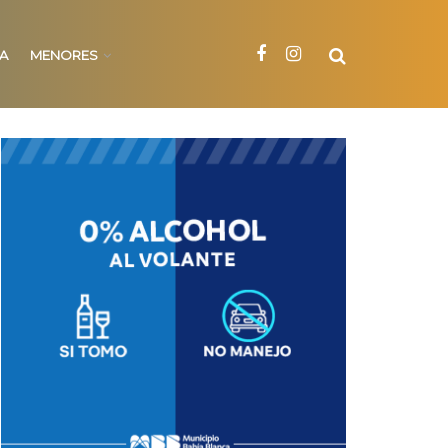
NA
MENORES