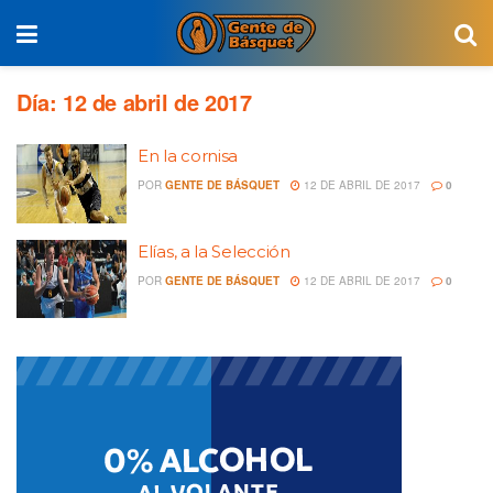
Día:
12 de abril de 2017
En la cornisa
POR
GENTE DE BÁSQUET
12 DE ABRIL DE 2017
0
Elías, a la Selección
POR
GENTE DE BÁSQUET
12 DE ABRIL DE 2017
0