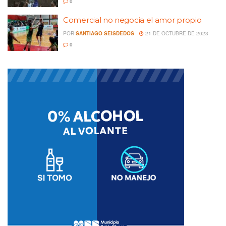
0
Comercial no negocia el amor propio
POR
SANTIAGO SEISDEDOS
21 DE OCTUBRE DE 2023
0