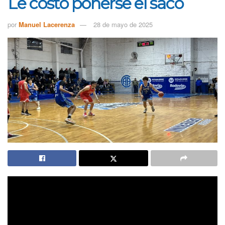
Le costó ponerse el saco
por
Manuel Lacerenza
28 de mayo de 2025
Argentino se llevó un partido que lo tenía
controlado, pero una buena ráfaga de La Falda con
varios triples incluidos se acercó en el tanteador. El
equipo de Del Sol pudo aguantar la distancia y