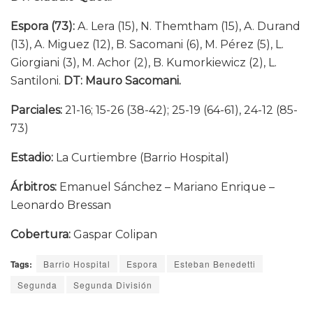
Espora (73):
A. Lera (15), N. Themtham (15), A. Durand
(13), A. Miguez (12), B. Sacomani (6), M. Pérez (5), L.
Giorgiani (3), M. Achor (2), B. Kumorkiewicz (2), L.
Santiloni.
DT: Mauro Sacomani.
Parciales:
21-16; 15-26 (38-42); 25-19 (64-61), 24-12 (85-
73)
Estadio:
La Curtiembre (Barrio Hospital)
Árbitros:
Emanuel Sánchez – Mariano Enrique –
Leonardo Bressan
Cobertura:
Gaspar Colipan
Tags:
Barrio Hospital
Espora
Esteban Benedetti
Segunda
Segunda División