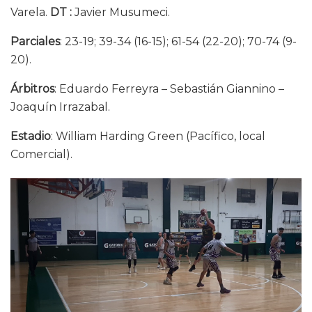
Varela.
DT :
Javier Musumeci.
Parciales
: 23-19; 39-34 (16-15); 61-54 (22-20); 70-74 (9-
20).
Árbitros
: Eduardo Ferreyra – Sebastián Giannino –
Joaquín Irrazabal.
Estadio
: William Harding Green (Pacífico, local
Comercial).