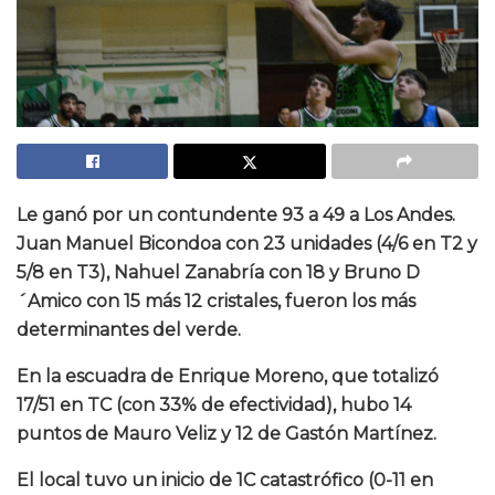
Le ganó por un contundente 93 a 49 a Los Andes.
Juan Manuel Bicondoa con 23 unidades (4/6 en T2 y
5/8 en T3), Nahuel Zanabría con 18 y Bruno D
´Amico con 15 más 12 cristales, fueron los más
determinantes del verde.
En la escuadra de Enrique Moreno, que totalizó
17/51 en TC (con 33% de efectividad), hubo 14
puntos de Mauro Veliz y 12 de Gastón Martínez.
El local tuvo un inicio de 1C catastrófico (0-11 en