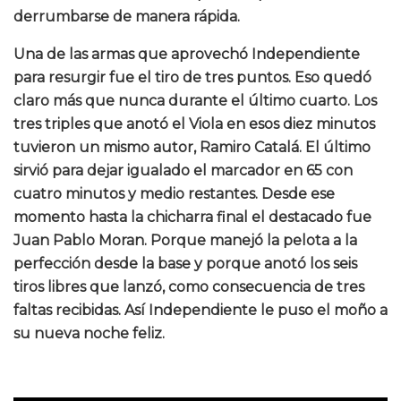
derrumbarse de manera rápida.
Una de las armas que aprovechó Independiente
para resurgir fue el tiro de tres puntos. Eso quedó
claro más que nunca durante el último cuarto. Los
tres triples que anotó el Viola en esos diez minutos
tuvieron un mismo autor, Ramiro Catalá. El último
sirvió para dejar igualado el marcador en 65 con
cuatro minutos y medio restantes. Desde ese
momento hasta la chicharra final el destacado fue
Juan Pablo Moran. Porque manejó la pelota a la
perfección desde la base y porque anotó los seis
tiros libres que lanzó, como consecuencia de tres
faltas recibidas. Así Independiente le puso el moño a
su nueva noche feliz.