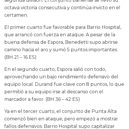
segunda división. El conjunto bahiense se llevó su
octava victoria consecutiva y continúa invicto en el
certamen.
El primer cuarto fue favorable para Barrio Hospital,
que arrancó con fuerza en ataque. A pesar de la
buena defensa de Espora, Benedetti supo abrirse
camino hacia el aro y sumó 5 puntos importantes.
(BH 21 – 16 ES)
En el segundo cuarto, Espora salió con todo,
aprovechando un bajo rendimiento defensivo del
equipo local. Durand fue clave con 8 puntos, lo que
permitió a su equipo irse al descanso con el
marcador a favor. (BH 36 – 42 ES)
Ya en el tercer cuarto, el conjunto de Punta Alta
comenzó bien en ataque, pero empezó a mostrar
fallos defensivos. Barrio Hospital supo capitalizar