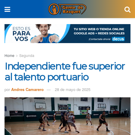
Home
Segunda
Independiente fue superior
al talento portuario
por
Andres Camarero
28 de mayo de 2025