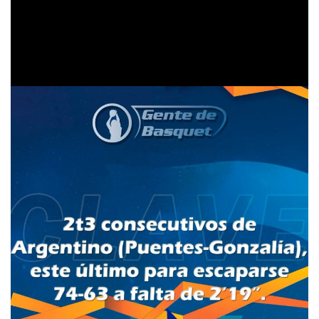
Argentino triunfó frente a un La Falda que no dió el
brazo a torcer y se puso en juego en los últimos
minutos del epílogo. Los de calle Holdich con esta
victoria se ubican en el lote del medio.