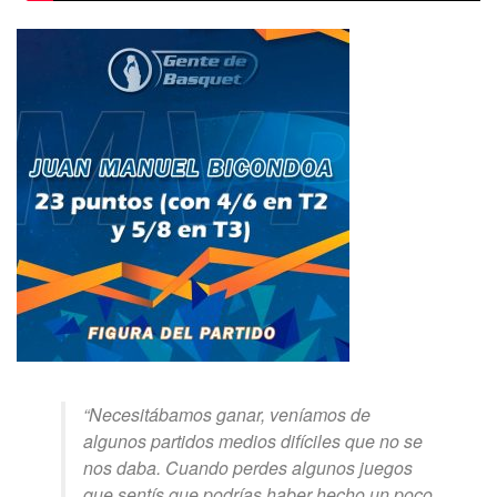
“Necesitábamos ganar, veníamos de
algunos partidos medios difíciles que no se
nos daba. Cuando perdes algunos juegos
que sentís que podrías haber hecho un poco