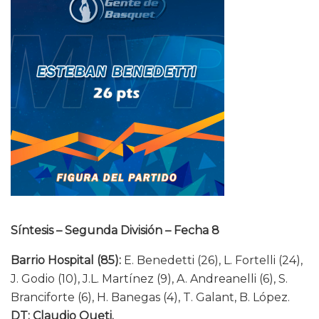
Síntesis – Segunda División – Fecha 8
Barrio Hospital (85):
E. Benedetti (26), L. Fortelli (24),
J. Godio (10), J.L. Martínez (9), A. Andreanelli (6), S.
Branciforte (6), H. Banegas (4), T. Galant, B. López.
DT: Claudio Queti.