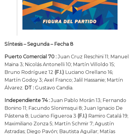
Síntesis – Segunda – Fecha 8
Puerto Comercial 70 :
Juan Cruz Reschini 11; Manuel
Maina 3; Nicolás Antonelli 10; Martín Villoldo 15;
Bruno Rodríguez 12
(F.I.)
Luciano Orellano 16;
Martín Godoy 3; Axel Franco; Jalil Hassanie; Martín
Álvarez.
DT :
Gustavo Candia.
Independiente 74 :
Juan Pablo Morán 13; Fernando
Bonino 11; Facundo Slonimsqui 8; Juan Ignacio De
Pástena 8; Luciano Figueroa 3
(F.I.)
Ramiro Catalá 19;
Maximiliano Zonza 5; Martín Schmir 7; Agustín
Astradas; Diego Pavón; Bautista Aguilar; Matías