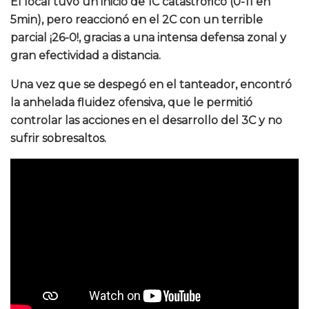
El local tuvo un inicio de 1C catastrófico (0-11 en
5min), pero reaccionó en el 2C con un terrible
parcial ¡26-0!, gracias a una intensa defensa zonal y
gran efectividad a distancia.
Una vez que se despegó en el tanteador, encontró
la anhelada fluidez ofensiva, que le permitió
controlar las acciones en el desarrollo del 3C y no
sufrir sobresaltos.