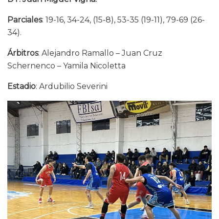
Parciales
: 19-16, 34-24, (15-8), 53-35 (19-11), 79-69 (26-
34).
Árbitros
: Alejandro Ramallo – Juan Cruz
Schernenco – Yamila Nicoletta
Estadio
: Ardubilio Severini