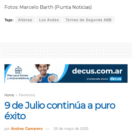
Fotos: Marcelo Barth (Punta Noticias)
Tags:
Altense
Los Andes
Torneo de Segunda ABB
Home
Femenino
9 de Julio continúa a puro
éxito
por
Andres Camarero
26 de mayo de 2025