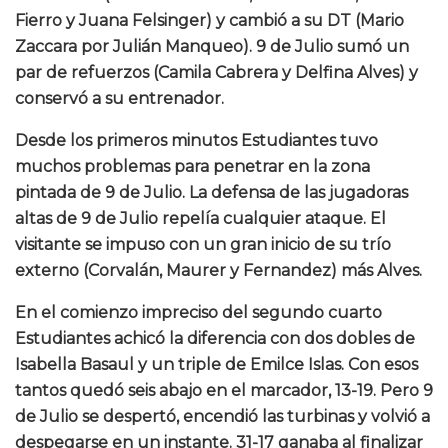
Fierro y Juana Felsinger) y cambió a su DT (Mario
Zaccara por Julián Manqueo). 9 de Julio sumó un
par de refuerzos (Camila Cabrera y Delfina Alves) y
conservó a su entrenador.
Desde los primeros minutos Estudiantes tuvo
muchos problemas para penetrar en la zona
pintada de 9 de Julio. La defensa de las jugadoras
altas de 9 de Julio repelía cualquier ataque. El
visitante se impuso con un gran inicio de su trío
externo (Corvalán, Maurer y Fernandez) más Alves.
En el comienzo impreciso del segundo cuarto
Estudiantes achicó la diferencia con dos dobles de
Isabella Basaul y un triple de Emilce Islas. Con esos
tantos quedó seis abajo en el marcador, 13-19. Pero 9
de Julio se despertó, encendió las turbinas y volvió a
despegarse en un instante. 31-17 ganaba al finalizar