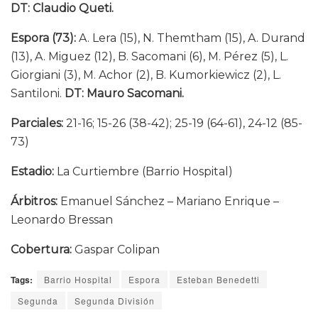
DT: Claudio Queti.
Espora (73):
A. Lera (15), N. Themtham (15), A. Durand
(13), A. Miguez (12), B. Sacomani (6), M. Pérez (5), L.
Giorgiani (3), M. Achor (2), B. Kumorkiewicz (2), L.
Santiloni.
DT: Mauro Sacomani.
Parciales:
21-16; 15-26 (38-42); 25-19 (64-61), 24-12 (85-
73)
Estadio:
La Curtiembre (Barrio Hospital)
Árbitros:
Emanuel Sánchez – Mariano Enrique –
Leonardo Bressan
Cobertura:
Gaspar Colipan
Tags:
Barrio Hospital
Espora
Esteban Benedetti
Segunda
Segunda División