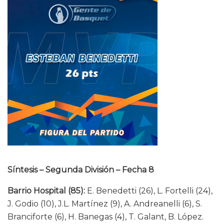
Síntesis – Segunda División – Fecha 8
Barrio Hospital (85):
E. Benedetti (26), L. Fortelli (24),
J. Godio (10), J.L. Martínez (9), A. Andreanelli (6), S.
Branciforte (6), H. Banegas (4), T. Galant, B. López.