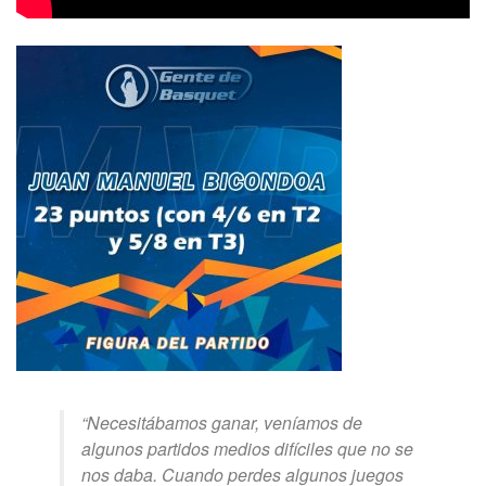
“Necesitábamos ganar, veníamos de
algunos partidos medios difíciles que no se
nos daba. Cuando perdes algunos juegos