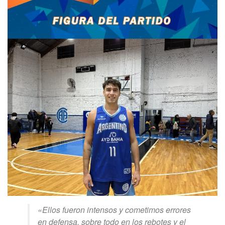
«Ellos fueron intensos y cometimos errores
en defensa, sobre todo en los rebotes y el