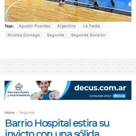
Tags:
Agustín Puentes
Argentino
La Falda
Nicolas Cornago
Segunda
Segunda División
Home
Segunda
Barrio Hospital estira su
invicto con una sólida