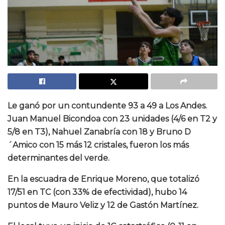
Le ganó por un contundente 93 a 49 a Los Andes.
Juan Manuel Bicondoa con 23 unidades (4/6 en T2 y
5/8 en T3), Nahuel Zanabría con 18 y Bruno D
´Amico con 15 más 12 cristales, fueron los más
determinantes del verde.
En la escuadra de Enrique Moreno, que totalizó
17/51 en TC (con 33% de efectividad), hubo 14
puntos de Mauro Veliz y 12 de Gastón Martínez.