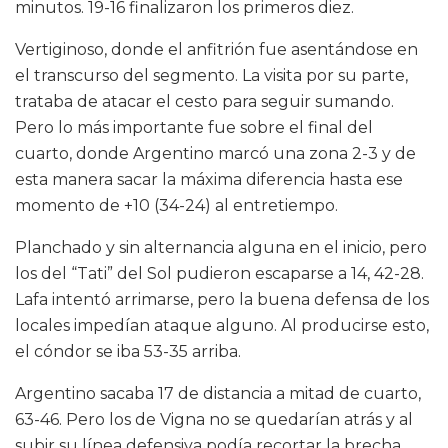
minutos. 19-16 finalizaron los primeros diez.
Vertiginoso, donde el anfitrión fue asentándose en
el transcurso del segmento. La visita por su parte,
trataba de atacar el cesto para seguir sumando.
Pero lo más importante fue sobre el final del
cuarto, donde Argentino marcó una zona 2-3 y de
esta manera sacar la máxima diferencia hasta ese
momento de +10 (34-24) al entretiempo.
Planchado y sin alternancia alguna en el inicio, pero
los del “Tati” del Sol pudieron escaparse a 14, 42-28.
Lafa intentó arrimarse, pero la buena defensa de los
locales impedían ataque alguno. Al producirse esto,
el cóndor se iba 53-35 arriba.
Argentino sacaba 17 de distancia a mitad de cuarto,
63-46. Pero los de Vigna no se quedarían atrás y al
subir su línea defensiva podía recortar la brecha,