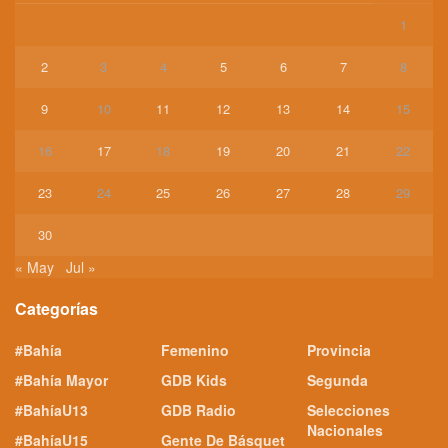
1
2
3
4
5
6
7
8
9
10
11
12
13
14
15
16
17
18
19
20
21
22
23
24
25
26
27
28
29
30
« May
Jul »
Categorías
#Bahía
Femenino
Provincia
#Bahía Mayor
GDB Kids
Segunda
#BahíaU13
GDB Radio
Selecciones
Nacionales
#BahíaU15
Gente De Básquet