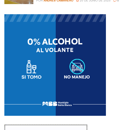
POR
ANDRES CAMARERO
20 DE JUNIO DE 2025
0