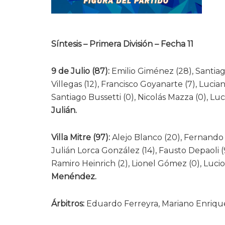
Síntesis – Primera División – Fecha 11
9 de Julio (87):
Emilio Giménez (28), Santiag
Villegas (12), Francisco Goyanarte (7), Lucia
Santiago Bussetti (0), Nicolás Mazza (0), Lu
Julián.
Villa Mitre (97):
Alejo Blanco (20), Fernando A
Julián Lorca González (14), Fausto Depaoli (
Ramiro Heinrich (2), Lionel Gómez (0), Luci
Menéndez.
Árbitros:
Eduardo Ferreyra, Mariano Enrique