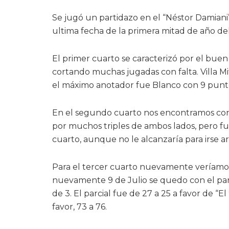
Se jugó un partidazo en el “Néstor Damiani” 
ultima fecha de la primera mitad de año del
El primer cuarto se caracterizó por el bu
cortando muchas jugadas con falta. Villa Mi
el máximo anotador fue Blanco con 9 puntos,
En el segundo cuarto nos encontramos con 
por muchos triples de ambos lados, pero fue 
cuarto, aunque no le alcanzaría para irse ar
Para el tercer cuarto nuevamente veríamos 
nuevamente 9 de Julio se quedo con el par
de 3. El parcial fue de 27 a 25 a favor de “E
favor, 73 a 76.