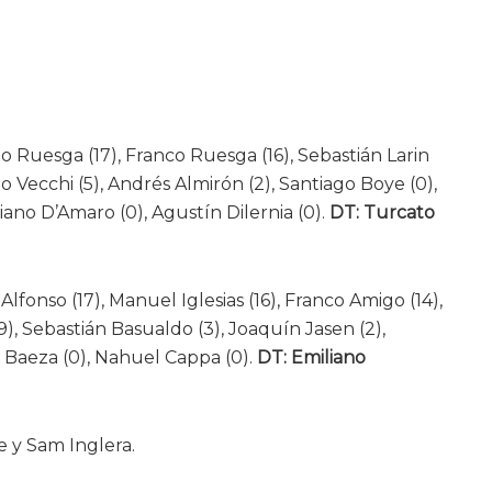
o Ruesga (17), Franco Ruesga (16), Sebastián Larin
no Vecchi (5), Andrés Almirón (2), Santiago Boye (0),
ciano D’Amaro (0), Agustín Dilernia (0).
DT: Turcato
lfonso (17), Manuel Iglesias (16), Franco Amigo (14),
9), Sebastián Basualdo (3), Joaquín Jasen (2),
o Baeza (0), Nahuel Cappa (0).
DT: Emiliano
 y Sam Inglera.