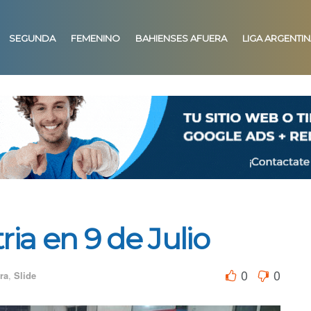
SEGUNDA
FEMENINO
BAHIENSES AFUERA
LIGA ARGENTI
tria en 9 de Julio
0
0
ra
,
Slide