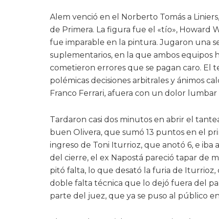
Alem venció en el Norberto Tomás a Liniers,
de Primera. La figura fue el «tío», Howard 
fue imparable en la pintura. Jugaron una se
suplementarios, en la que ambos equipos hic
cometieron errores que se pagan caro. El t
polémicas decisiones arbitrales y ánimos ca
Franco Ferrari, afuera con un dolor lumba
Tardaron casi dos minutos en abrir el tante
buen Olivera, que sumó 13 puntos en el pri
ingreso de Toni Iturrioz, que anotó 6, e ib
del cierre, el ex Napostá pareció tapar de 
pitó falta, lo que desató la furia de Iturrioz
doble falta técnica que lo dejó fuera del 
parte del juez, que ya se puso al público en