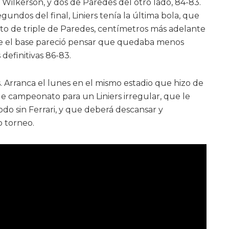
ra Wilkerson, y dos de Paredes del otro lado, 84-83.
segundos del final, Liniers tenía la última bola, que
to de triple de Paredes, centímetros más adelante
que el base pareció pensar que quedaba menos
definitivas 86-83.
. Arranca el lunes en el mismo estadio que hizo de
 de campeonato para un Liniers irregular, que le
odo sin Ferrari, y que deberá descansar y
 torneo.