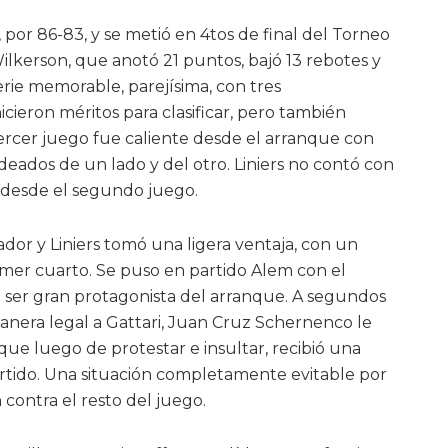
 por 86-83, y se metió en 4tos de final del Torneo
Wilkerson, que anotó 21 puntos, bajó 13 rebotes y
rie memorable, parejísima, con tres
ieron méritos para clasificar, pero también
ercer juego fue caliente desde el arranque con
ldeados de un lado y del otro. Liniers no contó con
r desde el segundo juego.
ador y Liniers tomó una ligera ventaja, con un
mer cuarto. Se puso en partido Alem con el
a a ser gran protagonista del arranque. A segundos
manera legal a Gattari, Juan Cruz Schernenco le
, que luego de protestar e insultar, recibió una
partido. Una situación completamente evitable por
 contra el resto del juego.