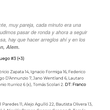
nte, muy pareja, cada minuto era una
udimos pasar de ronda y ahora a seguir
nsa, hay que hacer arreglos ahí y en los
n, Alem.
 Juego #3 (+3)
ricio Zapata 14, Ignacio Formiga 16, Federico
go D’Annunzio 7, Jano Wentland 6, Lautaro
o Iturrioz 6 (x), Tomás Scolari 2.
DT: Franco
Paredes 11, Alejo Agulló 22, Bautista Olivera 13,