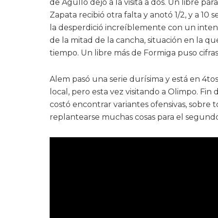
de Agulló dejó a la visita a dos. Un libre pa
Zapata recibió otra falta y anotó 1/2, y a 10 
la desperdició increíblemente con un inten
de la mitad de la cancha, situación en la 
tiempo. Un libre más de Formiga puso cifras 
Alem pasó una serie durísima y está en 4tos
local, pero esta vez visitando a Olimpo. Fin
costó encontrar variantes ofensivas, sobre t
replantearse muchas cosas para el segundo