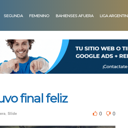
SEGUNDA
FEMENINO
BAHIENSES AFUERA
LIGA ARGENTI
vo final feliz
0
0
era
,
Slide