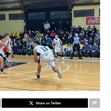
Share on Twitter