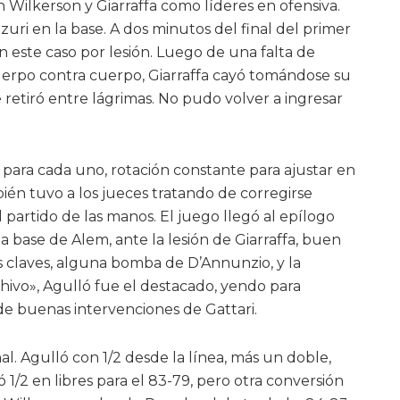
 Wilkerson y Giarraffa como líderes en ofensiva.
ri en la base. A dos minutos del final del primer
n este caso por lesión. Luego de una falta de
erpo contra cuerpo, Giarraffa cayó tomándose su
e retiró entre lágrimas. No pudo volver a ingresar
 para cada uno, rotación constante para ajustar en
ién tuvo a los jueces tratando de corregirse
partido de las manos. El juego llegó al epílogo
a base de Alem, ante la lesión de Giarraffa, buen
es claves, alguna bomba de D’Annunzio, y la
Chivo», Agulló fue el destacado, yendo para
de buenas intervenciones de Gattari.
al. Agulló con 1/2 desde la línea, más un doble,
 1/2 en libres para el 83-79, pero otra conversión