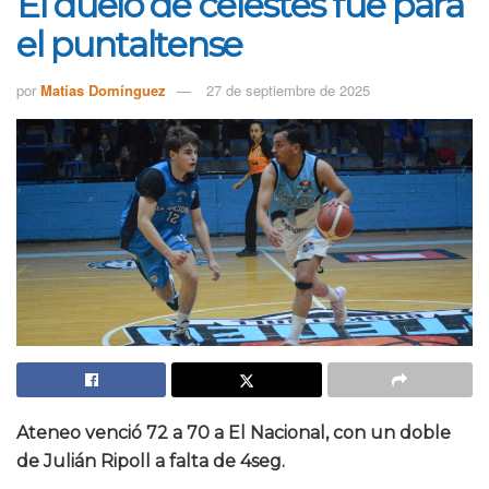
El duelo de celestes fue para
el puntaltense
por
Matías Domínguez
27 de septiembre de 2025
Ateneo venció 72 a 70 a El Nacional, con un doble
de Julián Ripoll a falta de 4seg.