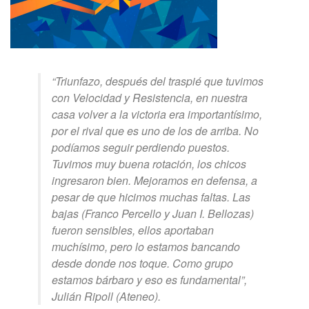
“Triunfazo, después del traspié que tuvimos
con Velocidad y Resistencia, en nuestra
casa volver a la victoria era importantísimo,
por el rival que es uno de los de arriba. No
podíamos seguir perdiendo puestos.
Tuvimos muy buena rotación, los chicos
ingresaron bien. Mejoramos en defensa, a
pesar de que hicimos muchas faltas. Las
bajas (Franco Percello y Juan I. Bellozas)
fueron sensibles, ellos aportaban
muchísimo, pero lo estamos bancando
desde donde nos toque. Como grupo
estamos bárbaro y eso es fundamental”,
Julián Ripoll (Ateneo).