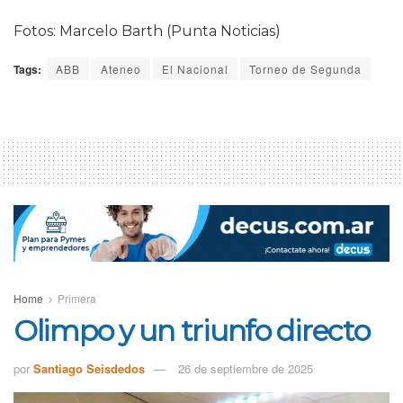
Fotos: Marcelo Barth (Punta Noticias)
Tags:
ABB
Ateneo
El Nacional
Torneo de Segunda
Home
Primera
Olimpo y un triunfo directo
por
Santiago Seisdedos
26 de septiembre de 2025