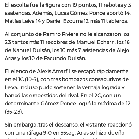
El escolta fue la figura con 19 puntos, 11 rebotes y 3
asistencias. Además, Lucas Gómez Ponce aportó 14,
Matías Leiva 14 y Daniel Ezcurra 12 más 11 tableros.
Al conjunto de Ramiro Riviere no le alcanzaron los
23 tantos más 11 recobres de Manuel Echarri, los 16
de Nahuel Dulsán, los 10 más 7 asistencias de Alejo
Arias y los 10 de Facundo Dulsán.
El elenco de Alexis Amarfil se escapó rápidamente
en el 1C (10-5), con tres bombazos consecutivos de
Leiva. Incluso pudo sostener la ventaja lograda y
bancó las embestidas del rival. En el 2C, con un
determinante Gómez Ponce logró la máxima de 12
(35-23).
Sin embargo, tras el descanso, el visitante reaccionó
con una ráfaga 9-0 en 55seg. Arias se hizo dueño