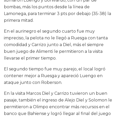
sumaron Luengo y Bonivardo, con un par de
bombas, más los puntos desde la línea de
Lamonega, para terminar 3 pts por debajo (35-38) la
primera mitad.
En el aurinegro el segundo cuarto fue muy
impreciso, la pelota no le llegó a Ruesga con tanta
comodidad y Carrizo junto a Diel, más el siempre
buen juego de Alimenti le permitieron a la visita
llevarse el primer tiempo.
El segundo tiempo fue muy parejo, el local logró
contener mejor a Ruesga y apareció Luengo en
ataque junto con Roberson.
En la visita Marcos Diel y Carrizo tuvieron un buen
pasaje, también el ingreso de Alejo Diel y Solomon le
permitieron a Olimpo encontrar más recursos en el
banco que Bahiense y logró llegar al final del juego