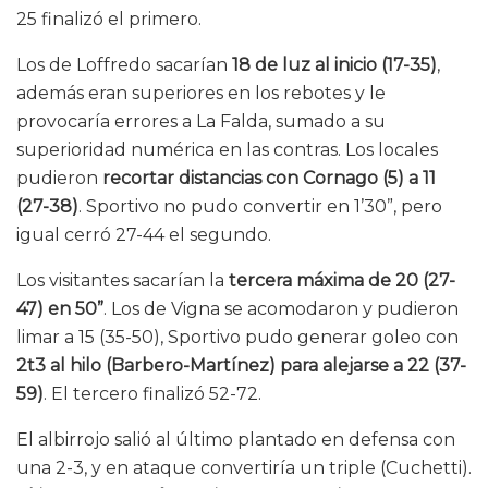
25 finalizó el primero.
Los de Loffredo sacarían
18 de luz al inicio (17-35)
,
además eran superiores en los rebotes y le
provocaría errores a La Falda, sumado a su
superioridad numérica en las contras. Los locales
pudieron
recortar distancias con Cornago (5) a 11
(27-38)
. Sportivo no pudo convertir en 1’30”, pero
igual cerró 27-44 el segundo.
Los visitantes sacarían la
tercera máxima de 20 (27-
47) en 50”
. Los de Vigna se acomodaron y pudieron
limar a 15 (35-50), Sportivo pudo generar goleo con
2t3 al hilo (Barbero-Martínez) para alejarse a 22 (37-
59)
. El tercero finalizó 52-72.
El albirrojo salió al último plantado en defensa con
una 2-3, y en ataque convertiría un triple (Cuchetti).