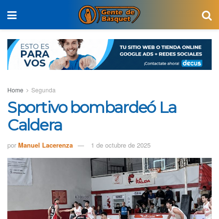
Home
Segunda
Sportivo bombardeó La
Caldera
por
Manuel Lacerenza
1 de octubre de 2025