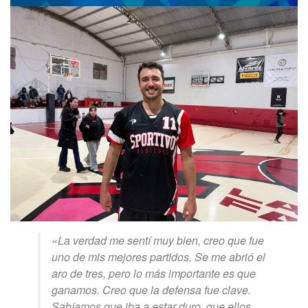
«La verdad me sentí muy bien, creo que fue
uno de mis mejores partidos. Se me abrió el
aro de tres, pero lo más importante es que
ganamos. Creo que la defensa fue clave.
Sabíamos que iba a estar duro, que ellos