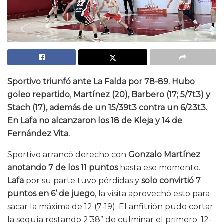
Sportivo triunfó ante La Falda por 78-89. Hubo
goleo repartido
,
Martínez (20), Barbero (17; 5/7t3)
y
Stach (17), además de un 15/39t3 contra un 6/23t3.
En Lafa no alcanzaron los 18 de Kleja y 14 de
Fernández Vita.
Sportivo arrancó derecho con
Gonzalo Martínez
anotando 7 de los 11 puntos
hasta ese momento.
Lafa
por su parte tuvo pérdidas y
solo convirtió 7
puntos en 6’ de juego
, la visita aprovechó esto para
sacar la máxima de 12 (7-19). El anfitrión pudo cortar
la sequía restando 2’38” de culminar el primero. 12-