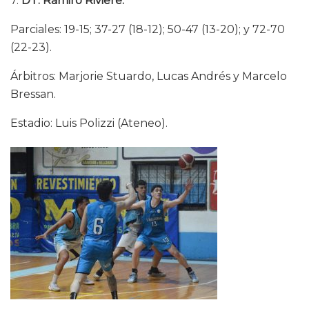
7.
DT:
Ramiro Riviere.
Parciales: 19-15; 37-27 (18-12); 50-47 (13-20); y 72-70
(22-23).
Árbitros: Marjorie Stuardo, Lucas Andrés y Marcelo
Bressan.
Estadio: Luis Polizzi (Ateneo).