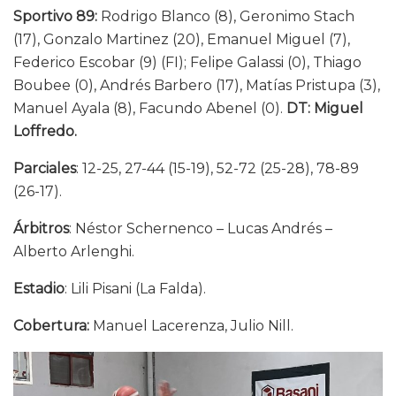
Sportivo 89:
Rodrigo Blanco (8), Geronimo Stach
(17), Gonzalo Martinez (20), Emanuel Miguel (7),
Federico Escobar (9) (FI); Felipe Galassi (0), Thiago
Boubee (0), Andrés Barbero (17), Matías Pristupa (3),
Manuel Ayala (8), Facundo Abenel (0).
DT: Miguel
Loffredo.
Parciales
: 12-25, 27-44 (15-19), 52-72 (25-28), 78-89
(26-17).
Árbitros
: Néstor Schernenco – Lucas Andrés –
Alberto Arlenghi.
Estadio
: Lili Pisani (La Falda).
Cobertura:
Manuel Lacerenza, Julio Nill.