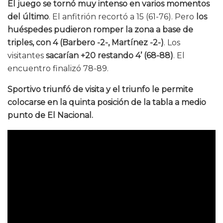
El juego se tornó muy intenso en varios momentos
del último
. El anfitrión recortó a 15 (61-76). Pero
los
huéspedes pudieron romper la zona a base de
triples, con 4 (Barbero -2-, Martínez -2-)
. Los
visitantes
sacarían +20 restando 4’ (68-88)
. El
encuentro finalizó 78-89.
Sportivo triunfó de visita y el triunfo le permite
colocarse en la quinta posición de la tabla a medio
punto de El Nacional.