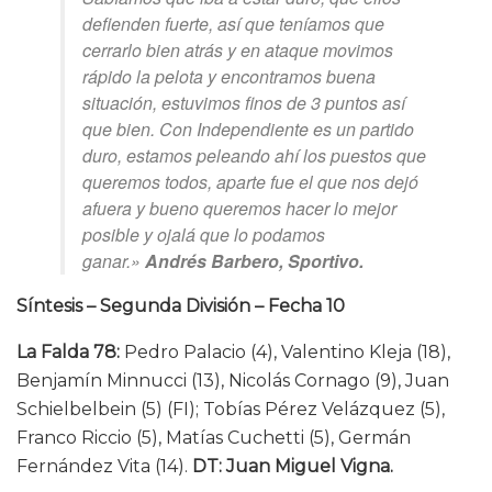
defienden fuerte, así que teníamos que
cerrarlo bien atrás y en ataque movimos
rápido la pelota y encontramos buena
situación, estuvimos finos de 3 puntos así
que bien. Con Independiente es un partido
duro, estamos peleando ahí los puestos que
queremos todos, aparte fue el que nos dejó
afuera y bueno queremos hacer lo mejor
posible y ojalá que lo podamos
ganar.»
Andrés Barbero, Sportivo.
Síntesis – Segunda División – Fecha 10
La Falda 78:
Pedro Palacio (4), Valentino Kleja (18),
Benjamín Minnucci (13), Nicolás Cornago (9), Juan
Schielbelbein (5) (FI); Tobías Pérez Velázquez (5),
Franco Riccio (5), Matías Cuchetti (5), Germán
Fernández Vita (14).
DT: Juan Miguel Vigna.