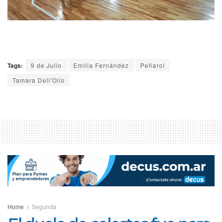
Tags:
9 de Julio
Emilia Fernández
Peñarol
Tamara Dell'Olio
Home
Segunda