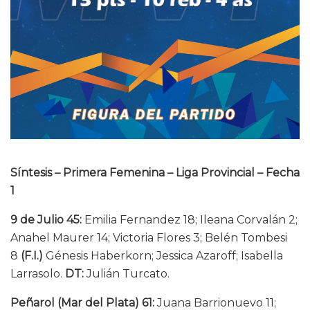
Síntesis – Primera Femenina – Liga Provincial – Fecha
1
9 de Julio 45:
Emilia Fernandez 18; Ileana Corvalán 2;
Anahel Maurer 14; Victoria Flores 3; Belén Tombesi
8
(F.I.)
Génesis Haberkorn; Jessica Azaroff; Isabella
Larrasolo.
DT:
Julián Turcato.
Peñarol (Mar del Plata) 61:
Juana Barrionuevo 11;