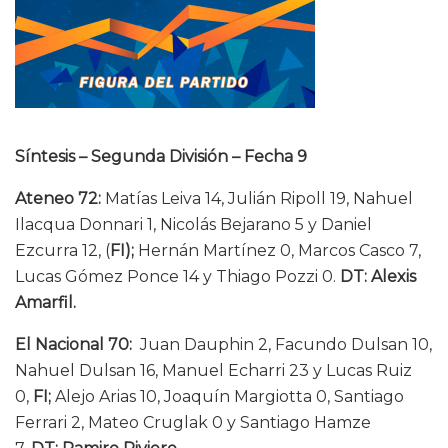
Síntesis – Segunda División – Fecha 9
Ateneo 72:
Matías Leiva 14, Julián Ripoll 19, Nahuel
Ilacqua Donnari 1, Nicolás Bejarano 5 y Daniel
Ezcurra 12, (
FI);
Hernán Martínez 0, Marcos Casco 7,
Lucas Gómez Ponce 14 y Thiago Pozzi 0.
DT: Alexis
Amarfil.
El Nacional 70:
Juan Dauphin 2, Facundo Dulsan 10,
Nahuel Dulsan 16, Manuel Echarri 23 y Lucas Ruiz
0,
FI;
Alejo Arias 10, Joaquín Margiotta 0, Santiago
Ferrari 2, Mateo Cruglak 0 y Santiago Hamze