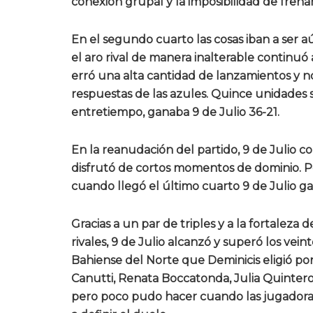
conexión grupal y la imposibilidad de frena
En el segundo cuarto las cosas iban a ser a
el aro rival de manera inalterable continu
erró una alta cantidad de lanzamientos y n
respuestas de las azules. Quince unidades 
entretiempo, ganaba 9 de Julio 36-21.
En la reanudación del partido, 9 de Julio 
disfrutó de cortos momentos de dominio. Pe
cuando llegó el último cuarto 9 de Julio g
Gracias a un par de triples y a la fortaleza
rivales, 9 de Julio alcanzó y superó los vein
Bahiense del Norte que Deminicis eligió po
Canutti, Renata Boccatonda, Julia Quinteros
pero poco pudo hacer cuando las jugadoras