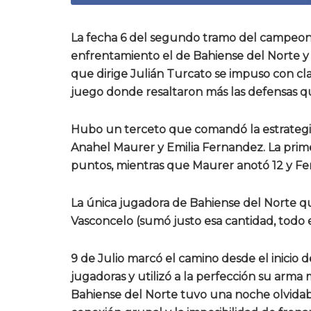
La fecha 6 del segundo tramo del campeo
enfrentamiento el de Bahiense del Norte y 9
que dirige Julián Turcato se impuso con cl
juego donde resaltaron más las defensas qu
Hubo un terceto que comandó la estrategia 
Anahel Maurer y Emilia Fernandez. La prime
puntos, mientras que Maurer anotó 12 y Fe
La única jugadora de Bahiense del Norte qu
Vasconcelo (sumó justo esa cantidad, todo e
9 de Julio marcó el camino desde el inicio d
jugadoras y utilizó a la perfección su arma 
Bahiense del Norte tuvo una noche olvidable