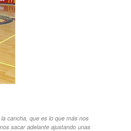
r la cancha, que es lo que más nos
imos sacar adelante ajustando unas