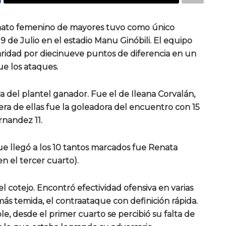
nato femenino de mayores tuvo como único
 de Julio en el estadio Manu Ginóbili. El equipo
aridad por diecinueve puntos de diferencia en un
e los ataques.
del plantel ganador. Fue el de Ileana Corvalán,
ra de ellas fue la goleadora del encuentro con 15
rnandez 11.
e llegó a los 10 tantos marcados fue Renata
n el tercer cuarto).
el cotejo. Encontró efectividad ofensiva en varias
más temida, el contraataque con definición rápida.
, desde el primer cuarto se percibió su falta de