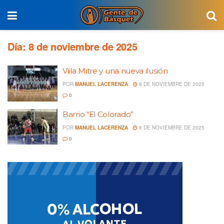
Día:
8 de noviembre de 2025
Viila Mitre y una nueva ilusión
POR
MANUEL LACERENZA
8 DE NOVIEMBRE DE 2025
0
Barrio “El Colorado”
POR
MANUEL LACERENZA
8 DE NOVIEMBRE DE 2025
0