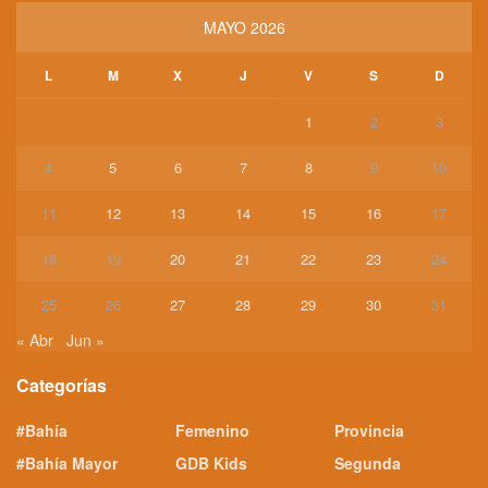
MAYO 2026
L
M
X
J
V
S
D
1
2
3
4
5
6
7
8
9
10
11
12
13
14
15
16
17
18
19
20
21
22
23
24
25
26
27
28
29
30
31
« Abr
Jun »
Categorías
#Bahía
Femenino
Provincia
#Bahía Mayor
GDB Kids
Segunda