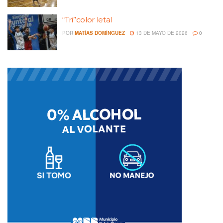
“Tri”color letal
POR
MATÍAS DOMÍNGUEZ
13 DE MAYO DE 2026
0