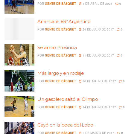
POR
GENTE DE BÁSQUET
1 DE ABRIL DE 2021
0
Arranca el 83º Argentino
POR
GENTE DE BÁSQUET
24 DE JULIO DE 2017
0
Se armó Provincia
POR
GENTE DE BÁSQUET
11 DE JULIO DE 2017
0
Más largo y en rodaje
POR
GENTE DE BÁSQUET
20 DE MARZO DE 2017
0
Un gasolero saltó al Olimpo
POR
GENTE DE BÁSQUET
14 DE MARZO DE 2017
0
Cayó en la boca del Lobo
POR
GENTE DE BÁSQUET
7 DE MARZO DE 2017
0