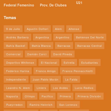
U21
Federal Femenino
Prov. De Clubes
Temas
9 de Julio
Agustín Dottori
Alem
Altense
Andrés Barbero
Argentina
Argentino
Bahiense Del Norte
Bahía Basket
Bahía Blanca
Barracas
Barracas Central
Comercial
Damián Carci
David Pineda
Deportivo Whitense
El Nacional
Estrella
Estudiantes
Federico Harina
Franco Amigo
Franco Pennacchiotti
independiente
Juan Pablo Morán
La Falda
Leandro N. Alem
Liniers
Los Andes
Lucio Redivo
Naposta
Olímpo
Pacifico
Primera
Primera División
Pueyrredon
Ramiro Heinrich
San Lorenzo