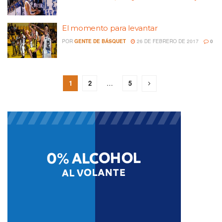
El momento para levantar
POR
GENTE DE BÁSQUET
26 DE FEBRERO DE 2017
0
1
2
…
5