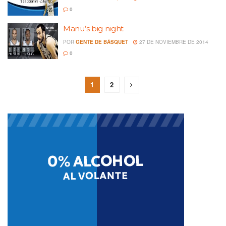
0
Manu’s big night
POR
GENTE DE BÁSQUET
27 DE NOVIEMBRE DE 2014
0
1
2