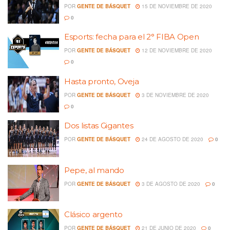
POR
GENTE DE BÁSQUET
15 DE NOVIEMBRE DE 2020
0
Esports: fecha para el 2° FIBA Open
POR
GENTE DE BÁSQUET
12 DE NOVIEMBRE DE 2020
0
Hasta pronto, Oveja
POR
GENTE DE BÁSQUET
3 DE NOVIEMBRE DE 2020
0
Dos listas Gigantes
POR
GENTE DE BÁSQUET
24 DE AGOSTO DE 2020
0
Pepe, al mando
POR
GENTE DE BÁSQUET
3 DE AGOSTO DE 2020
0
Clásico argento
POR
GENTE DE BÁSQUET
21 DE JUNIO DE 2020
0