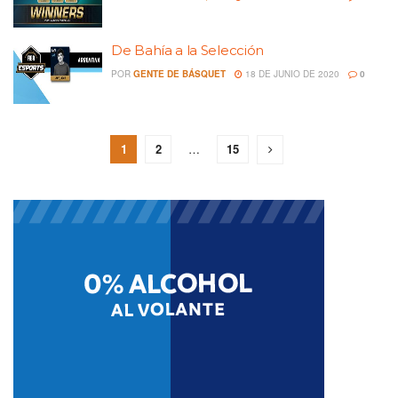
De Bahía a la Selección
POR
GENTE DE BÁSQUET
18 DE JUNIO DE 2020
0
1
2
…
15