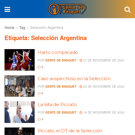
Home
Tag
Selección Argentina
Etiqueta:
Selección Argentina
Harto complicado
POR
GENTE DE BÁSQUET
27 DE NOVIEMBRE DE 2020
0
Caso sospechoso en la Selección
POR
GENTE DE BÁSQUET
23 DE NOVIEMBRE DE 2020
0
La lista de Piccato
POR
GENTE DE BÁSQUET
19 DE NOVIEMBRE DE 2020
0
Piccato, el DT de la Selección