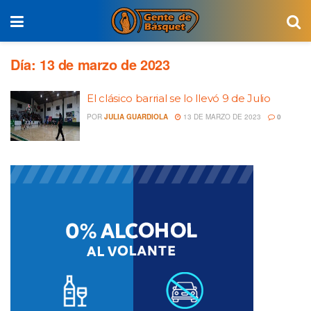
Día:
13 de marzo de 2023
El clásico barrial se lo llevó 9 de Julio
POR
JULIA GUARDIOLA
13 DE MARZO DE 2023
0