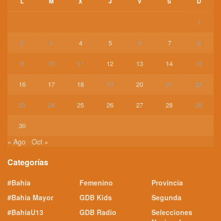
L
M
X
J
V
S
D
1
2
3
4
5
6
7
8
9
10
11
12
13
14
15
16
17
18
19
20
21
22
23
24
25
26
27
28
29
30
« Ago
Oct »
Categorías
#Bahía
Femenino
Provincia
#Bahía Mayor
GDB Kids
Segunda
#BahíaU13
GDB Radio
Selecciones