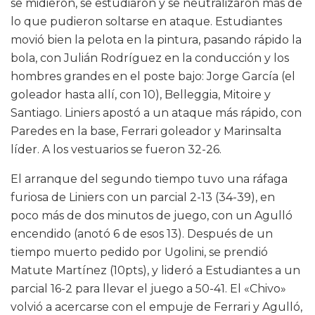
se midieron, se estudiaron y se neutralizaron más de
lo que pudieron soltarse en ataque. Estudiantes
movió bien la pelota en la pintura, pasando rápido la
bola, con Julián Rodríguez en la conducción y los
hombres grandes en el poste bajo: Jorge García (el
goleador hasta allí, con 10), Belleggia, Mitoire y
Santiago. Liniers apostó a un ataque más rápido, con
Paredes en la base, Ferrari goleador y Marinsalta
líder. A los vestuarios se fueron 32-26.
El arranque del segundo tiempo tuvo una ráfaga
furiosa de Liniers con un parcial 2-13 (34-39), en
poco más de dos minutos de juego, con un Agulló
encendido (anotó 6 de esos 13). Después de un
tiempo muerto pedido por Ugolini, se prendió
Matute Martínez (10pts), y lideró a Estudiantes a un
parcial 16-2 para llevar el juego a 50-41. El «Chivo»
volvió a acercarse con el empuje de Ferrari y Agulló,