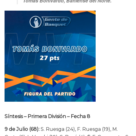
Tomás Bonivardo, Bahiense del Norte.
Síntesis – Primera División – Fecha 8
9 de Julio (68):
S. Ruesga (24), F. Ruesga (19), M.