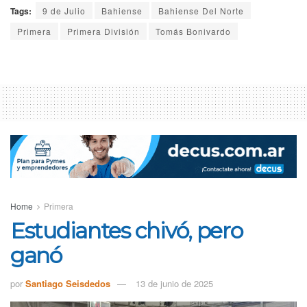
Tags:
9 de Julio
Bahiense
Bahiense Del Norte
Primera
Primera División
Tomás Bonivardo
Home
Primera
Estudiantes chivó, pero
ganó
por
Santiago Seisdedos
13 de junio de 2025