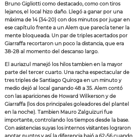
Bruno Gigliotti como destacado, como con tiros
lejanos, el local hizo daño. Llegó a ganar por una
máxima de 14 (34-20) con dos minutos por jugar en
ese capítulo frente a un Alem que parecía tener la
mente bloqueada. Un par de triples acertados por
Giarraffa recortaron un poco la distancia, que era
38-28 al momento del descanso largo.
El auriazul manejó los hilos tambien en la mayor
parte del tercer cuarto. Una racha espectacular de
tres triples de Santiago Quiroga en un minuto y
medio dejó al local ganando 48 a 35. Alem contó
con las apariciones de Howard Wilkerson y de
Giarraffa (los dos principales goleadores del plantel
en la noche). Tambien Mauro Zalguizuri fue
importante, controlando los tiempos desde la base.
Con asistencias suyas los internos visitantes lograron
anotar puntos y así la diferencia bajó a 62-56 cuando