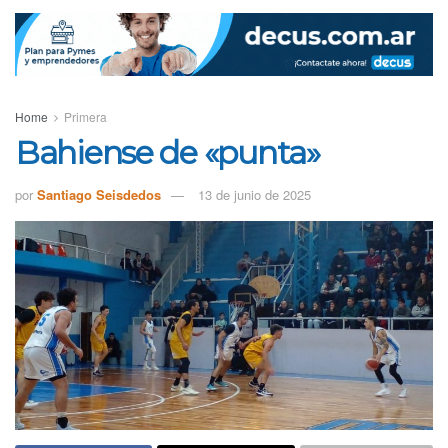
Home
Primera
Bahiense de «punta»
por
Santiago Seisdedos
13 de junio de 2025