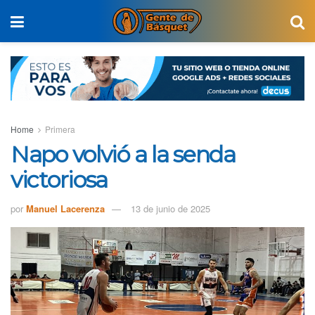
Home
Primera
Napo volvió a la senda
victoriosa
por
Manuel Lacerenza
13 de junio de 2025