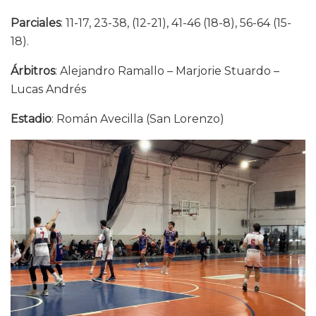
Parciales
: 11-17, 23-38, (12-21), 41-46 (18-8), 56-64 (15-
18).
Árbitros
: Alejandro Ramallo – Marjorie Stuardo –
Lucas Andrés
Estadio
: Román Avecilla (San Lorenzo)