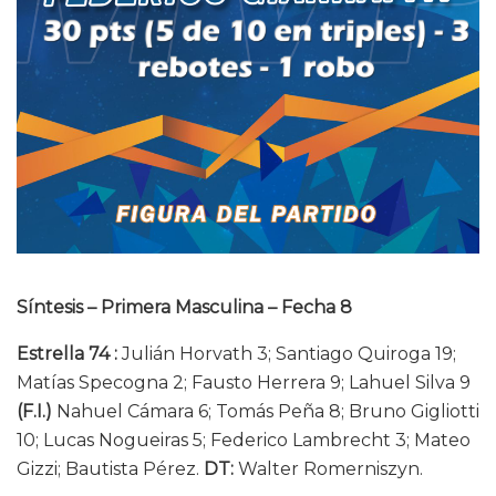
Síntesis – Primera Masculina – Fecha 8
Estrella 74 :
Julián Horvath 3; Santiago Quiroga 19;
Matías Specogna 2; Fausto Herrera 9; Lahuel Silva 9
(F.I.)
Nahuel Cámara 6; Tomás Peña 8; Bruno Gigliotti
10; Lucas Nogueiras 5; Federico Lambrecht 3; Mateo
Gizzi; Bautista Pérez.
DT:
Walter Romerniszyn.