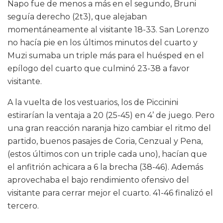
Napo fue de menos a más en el segundo, Bruni
seguía derecho (2t3), que alejaban
momentáneamente al visitante 18-33. San Lorenzo
no hacía pie en los últimos minutos del cuarto y
Muzi sumaba un triple más para el huésped en el
epílogo del cuarto que culminó 23-38 a favor
visitante.
A la vuelta de los vestuarios, los de Piccinini
estirarían la ventaja a 20 (25-45) en 4’ de juego. Pero
una gran reacción naranja hizo cambiar el ritmo del
partido, buenos pasajes de Coria, Cenzual y Pena,
(estos últimos con un triple cada uno), hacían que
el anfitrión achicara a 6 la brecha (38-46). Además
aprovechaba el bajo rendimiento ofensivo del
visitante para cerrar mejor el cuarto. 41-46 finalizó el
tercero.