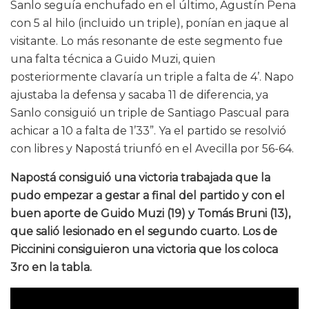
Sanlo seguía enchufado en el último, Agustín Pena
con 5 al hilo (incluido un triple), ponían en jaque al
visitante. Lo más resonante de este segmento fue
una falta técnica a Guido Muzi, quien
posteriormente clavaría un triple a falta de 4’. Napo
ajustaba la defensa y sacaba 11 de diferencia, ya
Sanlo consiguió un triple de Santiago Pascual para
achicar a 10 a falta de 1’33”. Ya el partido se resolvió
con libres y Napostá triunfó en el Avecilla por 56-64.
Napostá consiguió una victoria trabajada que la
pudo empezar a gestar a final del partido y con el
buen aporte de Guido Muzi (19) y Tomás Bruni (13),
que salió lesionado en el segundo cuarto. Los de
Piccinini consiguieron una victoria que los coloca
3ro en la tabla.