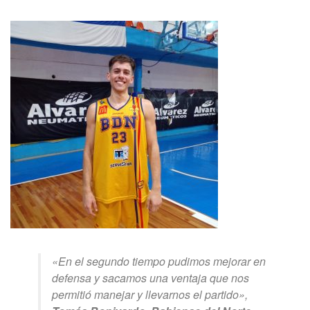
«En el segundo tiempo pudimos mejorar en
defensa y sacamos una ventaja que nos
permitió manejar y llevarnos el partido»,