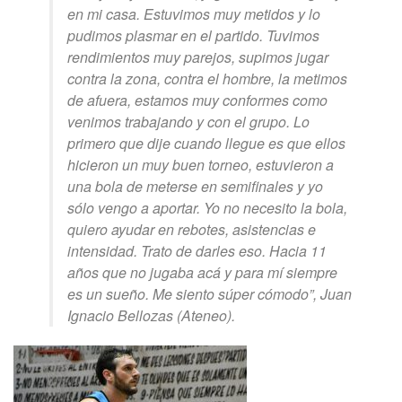
en mi casa. Estuvimos muy metidos y lo
pudimos plasmar en el partido. Tuvimos
rendimientos muy parejos, supimos jugar
contra la zona, contra el hombre, la metimos
de afuera, estamos muy conformes como
venimos trabajando y con el grupo. Lo
primero que dije cuando llegue es que ellos
hicieron un muy buen torneo, estuvieron a
una bola de meterse en semifinales y yo
sólo vengo a aportar. Yo no necesito la bola,
quiero ayudar en rebotes, asistencias e
intensidad. Trato de darles eso. Hacia 11
años que no jugaba acá y para mí siempre
es un sueño. Me siento súper cómodo”, Juan
Ignacio Bellozas (Ateneo).