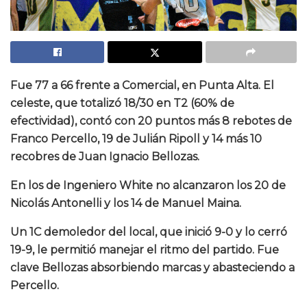
Fue 77 a 66 frente a Comercial, en Punta Alta. El
celeste, que totalizó 18/30 en T2 (60% de
efectividad), contó con 20 puntos más 8 rebotes de
Franco Percello, 19 de Julián Ripoll y 14 más 10
recobres de Juan Ignacio Bellozas.
En los de Ingeniero White no alcanzaron los 20 de
Nicolás Antonelli y los 14 de Manuel Maina.
Un 1C demoledor del local, que inició 9-0 y lo cerró
19-9, le permitió manejar el ritmo del partido. Fue
clave Bellozas absorbiendo marcas y abasteciendo a
Percello.