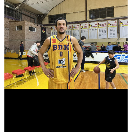
«Fue un partido de bastante roce y sabíamos
que iba a ser así. Tuvimos errores en el
inicio pero al corregirlos en el entretiempo,
que cambiamos la cabeza, pudimos pisar un
poco el acelerador. La clave estuvo en la