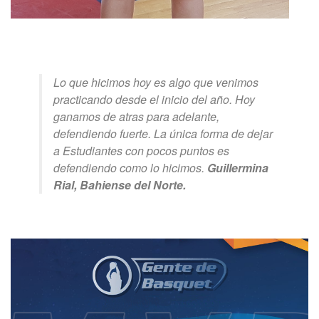
Lo que hicimos hoy es algo que venimos
practicando desde el inicio del año. Hoy
ganamos de atras para adelante,
defendiendo fuerte. La única forma de dejar
a Estudiantes con pocos puntos es
defendiendo como lo hicimos.
Guillermina
Rial, Bahiense del Norte.