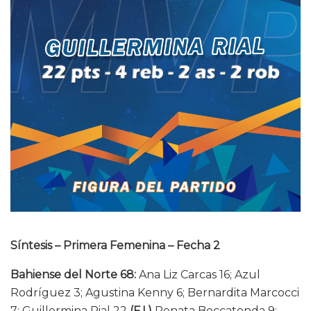
Síntesis – Primera Femenina – Fecha 2
Bahiense del Norte 68:
Ana Liz Carcas 16; Azul
Rodríguez 3; Agustina Kenny 6; Bernardita Marcocci
7; Guillermina Rial 22
(F.I.)
Renata Boccatonda 9;