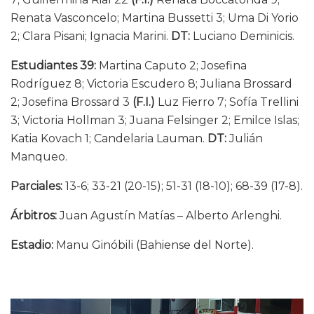
Renata Vasconcelo; Martina Bussetti 3; Uma Di Yorio
2; Clara Pisani; Ignacia Marini.
DT:
Luciano Deminicis.
Estudiantes 39:
Martina Caputo 2; Josefina
Rodríguez 8; Victoria Escudero 8; Juliana Brossard
2; Josefina Brossard 3
(F.I.)
Luz Fierro 7; Sofía Trellini
3; Victoria Hollman 3; Juana Felsinger 2; Emilce Islas;
Katia Kovach 1; Candelaria Lauman.
DT:
Julián
Manqueo.
Parciales:
13-6; 33-21 (20-15); 51-31 (18-10); 68-39 (17-8).
Árbitros:
Juan Agustín Matías – Alberto Arlenghi.
Estadio:
Manu Ginóbili (Bahiense del Norte).