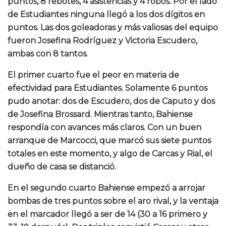
puntos, 8 rebotes, 4 asistencias y 4 robos. Por el lado
de Estudiantes ninguna llegó a los dos dígitos en
puntos. Las dos goleadoras y más valiosas del equipo
fueron Josefina Rodríguez y Victoria Escudero,
ambas con 8 tantos.
El primer cuarto fue el peor en materia de
efectividad para Estudiantes. Solamente 6 puntos
pudo anotar: dos de Escudero, dos de Caputo y dos
de Josefina Brossard. Mientras tanto, Bahiense
respondía con avances más claros. Con un buen
arranque de Marcocci, que marcó sus siete puntos
totales en este momento, y algo de Carcas y Rial, el
dueño de casa se distanció.
En el segundo cuarto Bahiense empezó a arrojar
bombas de tres puntos sobre el aro rival, y la ventaja
en el marcador llegó a ser de 14 (30 a 16 primero y