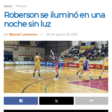
Home
Primera
Roberson se iluminó en una
noche sin luz
por
Manuel Lacerenza
29 de agosto de 2025