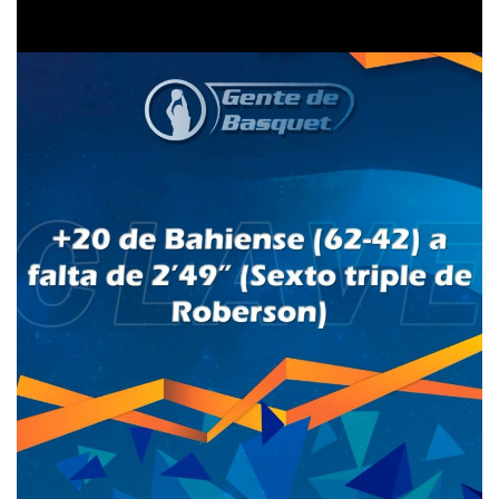
Irá con Napostá el próximo jueves.