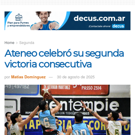
Home
Segunda
Ateneo celebró su segunda
victoria consecutiva
por
Matías Domínguez
30 de agosto de 2025