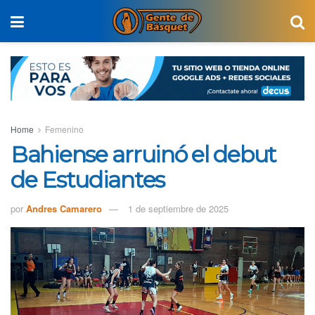
Home
Femenino
Bahiense arruinó el debut
de Estudiantes
por
Andres Camarero
1 de septiembre de 2025