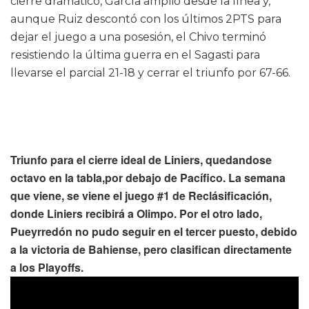
cierre dramático, García amplió desde la línea y,
aunque Ruiz descontó con los últimos 2PTS para
dejar el juego a una posesión, el Chivo terminó
resistiendo la última guerra en el Sagasti para
llevarse el parcial 21-18 y cerrar el triunfo por 67-66.
Triunfo para el cierre ideal de Liniers, quedandose
octavo en la tabla,por debajo de Pacífico. La semana
que viene, se viene el juego #1 de Reclásificación,
donde Liniers recibirá a Olimpo. Por el otro lado,
Pueyrredón no pudo seguir en el tercer puesto, debido
a la victoria de Bahiense, pero clasifican directamente
a los Playoffs.