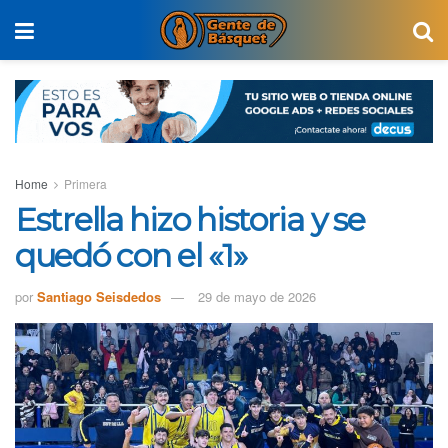
Home
Primera
Estrella hizo historia y se
quedó con el «1»
por
Santiago Seisdedos
29 de mayo de 2026