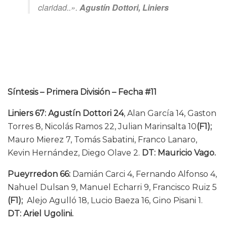
claridad..».
Agustín Dottori, Liniers
Síntesis – Primera División – Fecha #11
Liniers 67:
Agustín Dottori
24
, Alan García 14, Gaston
Torres 8, Nicolás Ramos 22, Julian Marinsalta 10
(F1);
Mauro Mierez 7, Tomás Sabatini, Franco Lanaro,
Kevin Hernández, Diego Olave 2.
DT: Mauricio Vago.
Pueyrredon 66:
Damián Carci 4, Fernando Alfonso 4,
Nahuel Dulsan 9, Manuel Echarri 9, Francisco Ruiz 5
(
F1);
Alejo Agulló 18, Lucio Baeza 16, Gino Pisani 1.
DT: Ariel Ugolini.