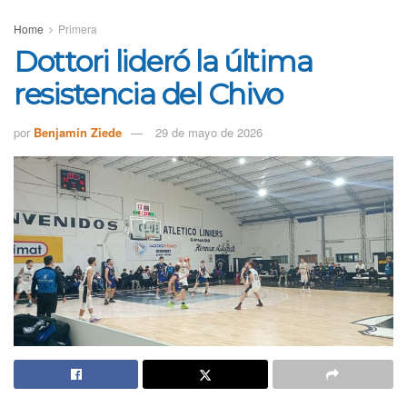
Home
Primera
Dottori lideró la última
resistencia del Chivo
por
Benjamín Ziede
29 de mayo de 2026