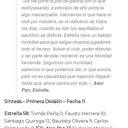
«Se me pone la piel de gallina con lo que
está pasando, a principio de año parecía
algo inalcanzable. Valoramos lo que hace el
club por nosotros, es un esfuerzo de todos
los días, cuando se dan los resultados el
sacrificio se disfruta. Estrella hace un trabajo
increíble para que salgan buenos jugadores
todo el tiempo. Volver al club, poder disfrutar
y ser parte de este momento es una felicidad
tremenda. Seguimos con humildad,
sabemos lo que podemos dar, lo que somos,
pero no es casualidad que hayamos llegado
hasta acá, ahora vamos por todo.»,
Alan
Pan, Estrella.
Síntesis – Primera División – Fecha 11
Estrella 58:
Tomás Peña 0, Fausto Herrera 10,
Santiago Quiroga 12, Bautista Olivera 9, Carlos