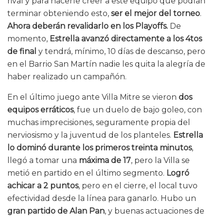
rival y para hacerle creer a este equipo que podían
terminar obteniendo esto,
ser el mejor del torneo
.
Ahora deberán revalidarlo en los Playoffs.
De
momento,
Estrella avanzó directamente a los 4tos
de final
y tendrá, mínimo, 10 días de descanso, pero
en el Barrio San Martín nadie les quita la alegría de
haber realizado un campañón.
En el último juego ante Villa Mitre se vieron
dos
equipos erráticos
, fue un duelo de bajo goleo, con
muchas imprecisiones, seguramente propia del
nerviosismo y la juventud de los planteles.
Estrella
lo dominó durante los primeros treinta minutos
,
llegó a tomar una
máxima de 17
, pero la Villa se
metió en partido en el último segmento.
Logró
achicar a 2 puntos
, pero en el cierre, el local tuvo
efectividad desde la línea para ganarlo. Hubo un
gran partido de Alan Pan
, y buenas actuaciones de