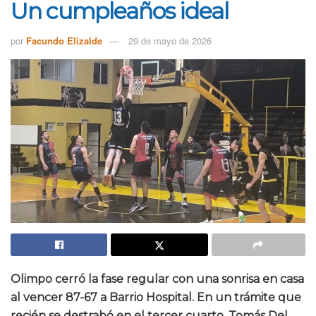
Un cumpleaños ideal
por
Facundo Elizalde
29 de mayo de 2026
Olimpo cerró la fase regular con una sonrisa en casa
al vencer 87-67 a Barrio Hospital. En un trámite que
recién se destrabó en el tercer cuarto, Tomás Del