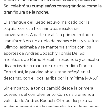
Sol celebró su cumpleaños consagrándose como la
gran figura de la noche.
El arranque del juego estuvo marcado por la
sequía, con casi tres minutos iniciales sin
conversiones. A partir de allí, la primera mitad se
transformó en un duelo de rachas e idas y vueltas:
Olimpo lastimaba y se mantenía arriba con los
aportes de Andrés Bodach y Tomás Del Sol,
mientras que Barrio Hospital respondía y achicaba
distancias de la mano de un encendido Franco
Ferrari. Así, la paridad absoluta se reflejó en el
descanso, con el local arriba por la mínima (40-39).
Sin embargo, la tónica cambió desde la primera
posesión del complemento. Con una tremenda
volcada de Andrés Bodach, Olimpo dio pie a su
mejor momento de la noche: clavó un demoledor