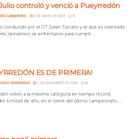
Julio controló y venció a Pueyrredón
1 DE MAYO DE 2025
RES CAMARERO
0
o conducido por el DT Julián Turcato y el que es orientado
és Iannamico se enfrentaron para cumplir ...
YRREDÓN ES DE PRIMERA!
7 DE DICIEMBRE DE 2024
IAGO SEISDEDOS
0
dón volvió a la máxima categoría en tiempo récord,
ó a mitad de año, en el cierre del último campeonato, ...