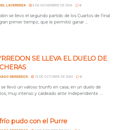
6 DE NOVIEMBRE DE 2024
UEL LACERENZA
0
dón se llevo el segundo partido de los Cuartos de Final
ran primer tiempo, que le permitió ganar ...
RREDON SE LLEVA EL DUELO DE
NCHERAS
19 DE OCTUBRE DE 2024
IAGO SEISDEDOS
0
 se llevó un valioso triunfo en casa, en un duelo de
tos, muy intenso y caldeado ante Independiente. ...
 frío pudo con el Purre