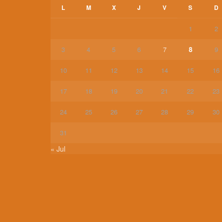
L
M
X
J
V
S
D
1
2
3
4
5
6
7
8
9
10
11
12
13
14
15
16
17
18
19
20
21
22
23
24
25
26
27
28
29
30
31
« Jul