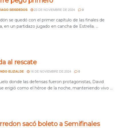
urre pegó primero
23 DE NOVIEMBRE DE 2024
IAGO SEISDEDOS
0
dón se quedó con el primer capítulo de las finales de
 en un partidazo jugado en cancha de Estrella. ...
a al rescate
16 DE NOVIEMBRE DE 2024
NDO ELIZALDE
0
uelo donde las defensas fueron protagonistas, David
se erigió como el héroe de la noche, manteniendo vivo ...
rredon sacó boleto a Semifinales