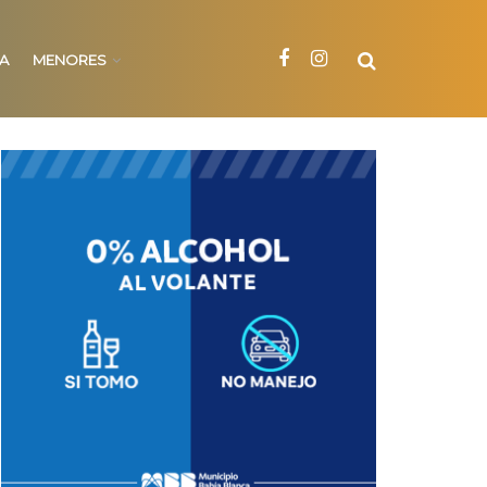
NA
MENORES