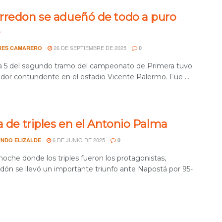
rredon se adueñó de todo a puro
e
26 DE SEPTIEMBRE DE 2025
RES CAMARERO
0
a 5 del segundo tramo del campeonato de Primera tuvo
dor contundente en el estadio Vicente Palermo. Fue ...
a de triples en el Antonio Palma
6 DE JUNIO DE 2025
NDO ELIZALDE
0
oche donde los triples fueron los protagonistas,
dón se llevó un importante triunfo ante Napostá por 95-