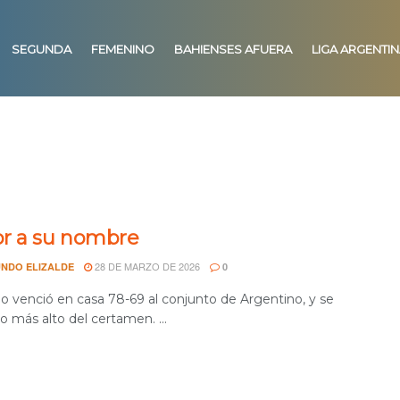
SEGUNDA
FEMENINO
BAHIENSES AFUERA
LIGA ARGENTI
r a su nombre
28 DE MARZO DE 2026
NDO ELIZALDE
0
io venció en casa 78-69 al conjunto de Argentino, y se
lo más alto del certamen. ...